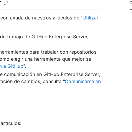
r
C
C
 con ayuda de nuestros artículos de "
Utilizar
 de trabajo de GitHub Enterprise Server,
herramientas para trabajar con repositorios
ómo elegir una herramienta que mejor se
n a GitHub
".
de comunicación en GitHub Enterprise Server,
ración de cambios, consulta "
Comunicarse en
artículos: