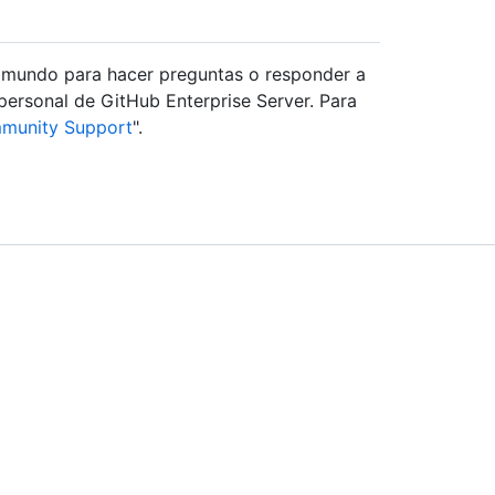
l mundo para hacer preguntas o responder a
 personal de GitHub Enterprise Server. Para
munity Support
".