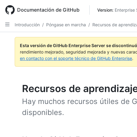
Skip
to
Documentación de GitHub
Version: 
Enterprise 
main
content
Introducción
/
Póngase en marcha
/
Recursos de aprendiz
Esta versión de GitHub Enterprise Server se discontinuó
rendimiento mejorado, seguridad mejorada y nuevas carac
en contacto con el soporte técnico de GitHub Enterprise
.
Recursos de aprendizaje
Hay muchos recursos útiles de G
disponibles.