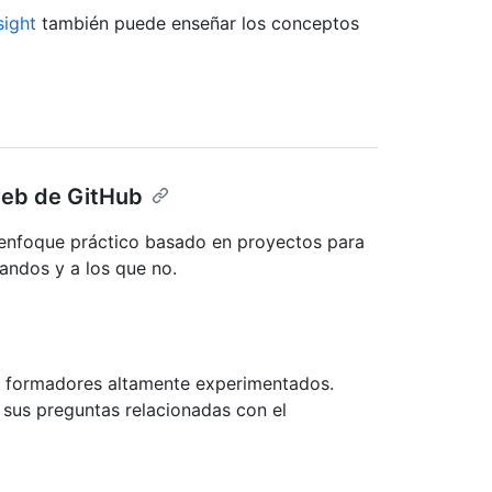
sight
también puede enseñar los conceptos
web de GitHub
enfoque práctico basado en proyectos para
mandos y a los que no.
 formadores altamente experimentados.
 sus preguntas relacionadas con el