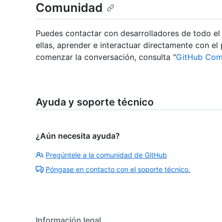
Comunidad
Puedes contactar con desarrolladores de todo e
ellas, aprender e interactuar directamente con el
comenzar la conversación, consulta "
GitHub Com
Ayuda y soporte técnico
¿Aún necesita ayuda?
Pregúntele a la comunidad de GitHub
Póngase en contacto con el soporte técnico.
Información legal