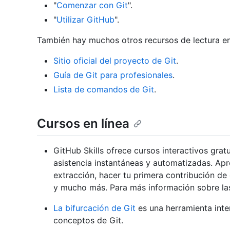
"
Comenzar con Git
".
"
Utilizar GitHub
".
También hay muchos otros recursos de lectura en 
Sitio oficial del proyecto de Git
.
Guía de Git para profesionales
.
Lista de comandos de Git
.
Cursos en línea
GitHub Skills ofrece cursos interactivos gra
asistencia instantáneas y automatizadas. Apre
extracción, hacer tu primera contribución de 
y mucho más. Para más información sobre la
La bifurcación de Git
es una herramienta inter
conceptos de Git.