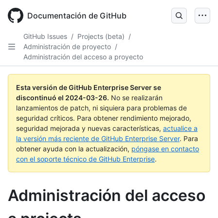
Skip
to
Documentación de GitHub
main
content
GitHub Issues
/
Projects (beta)
/
Administración de proyecto
/
Administración del acceso a proyecto
Esta versión de GitHub Enterprise Server se
discontinuó el
2024-03-26
.
No se realizarán
lanzamientos de patch, ni siquiera para problemas de
seguridad críticos. Para obtener rendimiento mejorado,
seguridad mejorada y nuevas características,
actualice a
la versión más reciente de GitHub Enterprise Server
. Para
obtener ayuda con la actualización,
póngase en contacto
con el soporte técnico de GitHub Enterprise
.
Administración del acceso