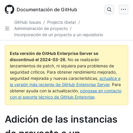
Skip
to
Documentación de GitHub
main
content
GitHub Issues
/
Projects (beta)
/
Administración de proyecto
/
Incorporación de un proyecto a un repositorio
Esta versión de GitHub Enterprise Server se
discontinuó el
2024-03-26
.
No se realizarán
lanzamientos de patch, ni siquiera para problemas de
seguridad críticos. Para obtener rendimiento mejorado,
seguridad mejorada y nuevas características,
actualice a
la versión más reciente de GitHub Enterprise Server
. Para
obtener ayuda con la actualización,
póngase en contacto
con el soporte técnico de GitHub Enterprise
.
Adición de las instancias