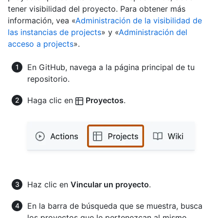
tener visibilidad del proyecto. Para obtener más
información, vea «
Administración de la visibilidad de
las instancias de projects
» y «
Administración del
acceso a projects
».
En GitHub, navega a la página principal de tu
repositorio.
Haga clic en
Proyectos
.
Haz clic en
Vincular un proyecto
.
En la barra de búsqueda que se muestra, busca
los proyectos que le pertenezcan al mismo