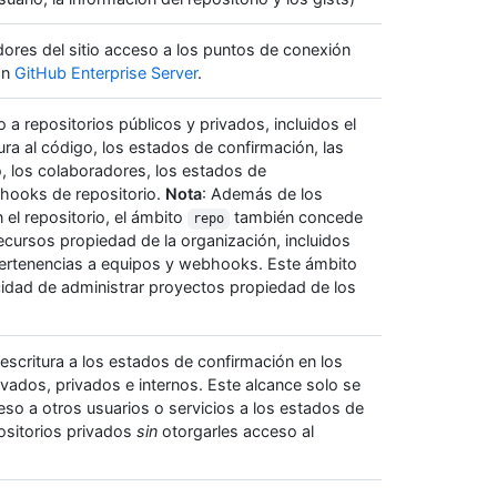
ores del sitio acceso a los puntos de conexión
ón
GitHub Enterprise Server
.
 repositorios públicos y privados, incluidos el
ura al código, los estados de confirmación, las
o, los colaboradores, los estados de
hooks de repositorio.
Nota
: Además de los
 el repositorio, el ámbito
también concede
repo
ecursos propiedad de la organización, incluidos
pertenencias a equipos y webhooks. Este ámbito
idad de administrar proyectos propiedad de los
escritura a los estados de confirmación en los
ivados, privados e internos. Este alcance solo se
eso a otros usuarios o servicios a los estados de
ositorios privados
sin
otorgarles acceso al