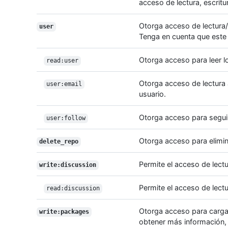
acceso de lectura, escrit
Otorga acceso de lectura/e
user
Tenga en cuenta que este
Otorga acceso para leer lo
read:user
Otorga acceso de lectura 
user:email
usuario.
Otorga acceso para seguir
user:follow
Otorga acceso para elimin
delete_repo
Permite el acceso de lectu
write:discussion
Permite el acceso de lect
read:discussion
Otorga acceso para carga
write:packages
obtener más información, 