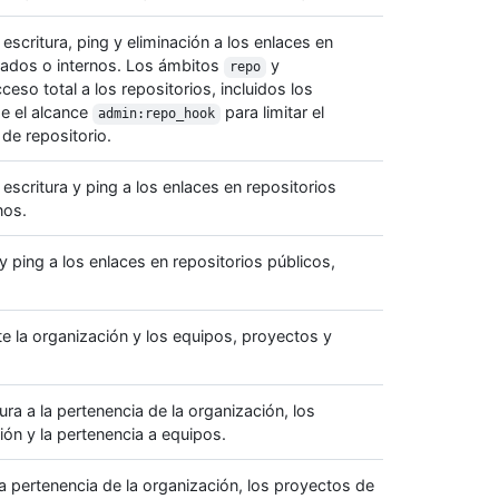
escritura, ping y eliminación a los enlaces en
ivados o internos. Los ámbitos
y
repo
so total a los repositorios, incluidos los
se el alcance
para limitar el
admin:repo_hook
de repositorio.
escritura y ping a los enlaces en repositorios
nos.
 ping a los enlaces en repositorios públicos,
te la organización y los equipos, proyectos y
ura a la pertenencia de la organización, los
ión y la pertenencia a equipos.
a pertenencia de la organización, los proyectos de