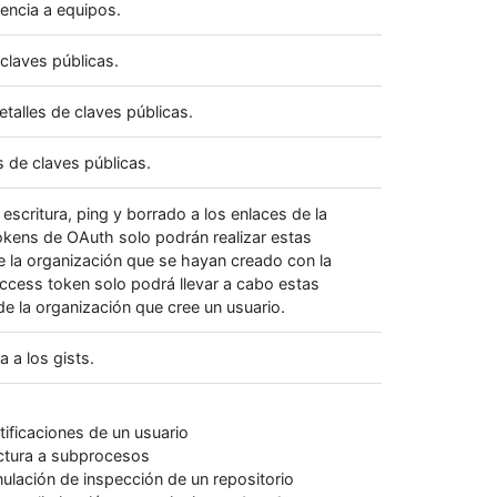
nencia a equipos.
claves públicas.
talles de claves públicas.
s de claves públicas.
escritura, ping y borrado a los enlaces de la
kens de OAuth solo podrán realizar estas
e la organización que se hayan creado con la
ccess token solo podrá llevar a cabo estas
e la organización que cree un usuario.
 a los gists.
tificaciones de un usuario
ctura a subprocesos
ulación de inspección de un repositorio