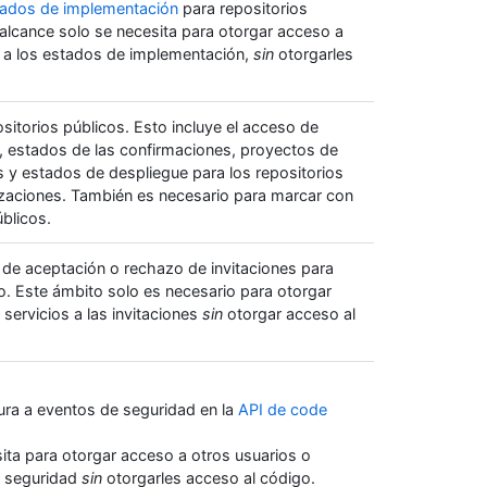
tados de implementación
para repositorios
 alcance solo se necesita para otorgar acceso a
s a los estados de implementación,
sin
otorgarles
ositorios públicos. Esto incluye el acceso de
go, estados de las confirmaciones, proyectos de
s y estados de despliegue para los repositorios
izaciones. También es necesario para marcar con
úblicos.
de aceptación o rechazo de invitaciones para
io. Este ámbito solo es necesario para otorgar
servicios a las invitaciones
sin
otorgar acceso al
tura a eventos de seguridad en la
API de code
ita para otorgar acceso a otros usuarios o
e seguridad
sin
otorgarles acceso al código.