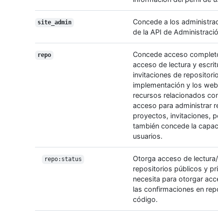
Concede a los administrad
site_admin
de la API de Administraci
Concede acceso completo a
repo
acceso de lectura y escrit
invitaciones de repositori
implementación y los web
recursos relacionados con
acceso para administrar r
proyectos, invitaciones, 
también concede la capac
usuarios.
Otorga acceso de lectura/
repo:status
repositorios públicos y pr
necesita para otorgar acc
las confirmaciones en rep
código.