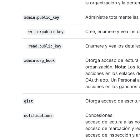
la organización y la perte
Administre totalmente las 
admin:public_key
Cree, enumere y vea los de
write:public_key
Enumere y vea los detalle
read:public_key
Otorga acceso de lectura, 
admin:org_hook
organización.
Nota:
Los to
acciones en los enlaces d
OAuth app. Un Personal a
acciones en los ganchos d
Otorga acceso de escritura
gist
Concesiones:
notifications
acceso de lectura a las no
acceso de marcación y le
acceso de inspección y an