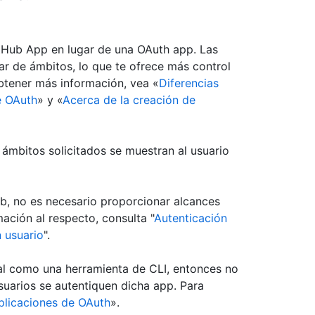
itHub App en lugar de una OAuth app. Las
r de ámbitos, lo que te ofrece más control
obtener más información, vea «
Diferencias
e OAuth
» y «
Acerca de la creación de
ámbitos solicitados se muestran al usuario
b, no es necesario proporcionar alcances
mación al respecto, consulta "
Autenticación
 usuario
".
tal como una herramienta de CLI, entonces no
suarios se autentiquen dicha app. Para
plicaciones de OAuth
».