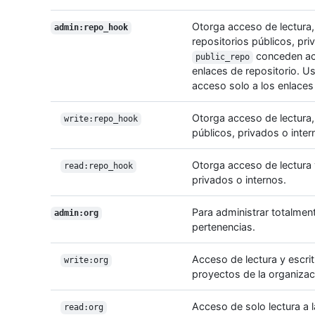
Otorga acceso de lectura, 
admin:repo_hook
repositorios públicos, pr
conceden acce
public_repo
enlaces de repositorio. U
acceso solo a los enlaces 
Otorga acceso de lectura, 
write:repo_hook
públicos, privados o inter
Otorga acceso de lectura y
read:repo_hook
privados o internos.
Para administrar totalmen
admin:org
pertenencias.
Acceso de lectura y escrit
write:org
proyectos de la organizac
Acceso de solo lectura a l
read:org