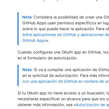
Nota
: Considera la posibilidad de crear una G
GitHub Apps usan permisos específicos en luga
sobre lo que puede hacer la aplicación. Para 
entre aplicaciones de GitHub y aplicaciones d
GitHub Apps
».
Cuando configuras una OAuth app en GitHub, los 
en el formulario de autorización.
Nota:
Si va a compilar una aplicación de GitHu
en la solicitud de autorización. Para más infor
con una aplicación de GitHub en nombre de un
Si tu OAuth app no tiene acceso a un buscador, 
necesitarás especificar un alcance para que los u
obtener más información, vea «
Autorización de a