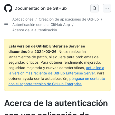
Skip
to
Documentación de GitHub
main
content
Aplicaciones
/
Creación de aplicaciones de GitHub
/
Autenticación con una GitHub App
/
Acerca de la autenticación
Esta versión de GitHub Enterprise Server se
discontinuó el
2024-03-26
.
No se realizarán
lanzamientos de patch, ni siquiera para problemas de
seguridad críticos. Para obtener rendimiento mejorado,
seguridad mejorada y nuevas características,
actualice a
la versión más reciente de GitHub Enterprise Server
. Para
obtener ayuda con la actualización,
póngase en contacto
con el soporte técnico de GitHub Enterprise
.
Acerca de la autenticación