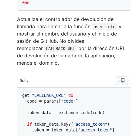
end
Actualiza el controlador de devolución de
llamada para llamar a la función
y
user_info
mostrar el nombre del usuario y el inicio de
sesión de GitHub. No olvides
reemplazar
por la dirección URL
CALLBACK_URL
de devolución de llamada de la aplicación,
menos el dominio.
Ruby
get 
"CALLBACK_URL"
do
  code = params[
"code"
]

  token_data = exchange_code(code)

if
 token_data.key?(
"access_token"
)

    token = token_data[
"access_token"
]
