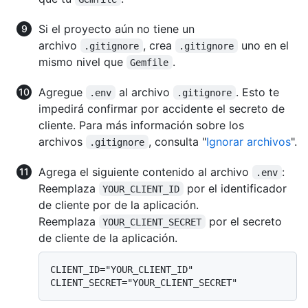
Si el proyecto aún no tiene un
archivo
, crea
uno en el
.gitignore
.gitignore
mismo nivel que
.
Gemfile
Agregue
al archivo
. Esto te
.env
.gitignore
impedirá confirmar por accidente el secreto de
cliente. Para más información sobre los
archivos
, consulta "
Ignorar archivos
".
.gitignore
Agrega el siguiente contenido al archivo
:
.env
Reemplaza
por el identificador
YOUR_CLIENT_ID
de cliente por de la aplicación.
Reemplaza
por el secreto
YOUR_CLIENT_SECRET
de cliente de la aplicación.
CLIENT_ID="YOUR_CLIENT_ID"
