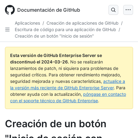
Skip
to
Documentación de GitHub
main
content
Aplicaciones
/
Creación de aplicaciones de GitHub
/
Escritura de código para una aplicación de GitHub
/
Creación de un botón "Inicio de sesión"
Esta versión de GitHub Enterprise Server se
discontinuó el
2024-03-26
.
No se realizarán
lanzamientos de patch, ni siquiera para problemas de
seguridad críticos. Para obtener rendimiento mejorado,
seguridad mejorada y nuevas características,
actualice a
la versión más reciente de GitHub Enterprise Server
. Para
obtener ayuda con la actualización,
póngase en contacto
con el soporte técnico de GitHub Enterprise
.
Creación de un botón