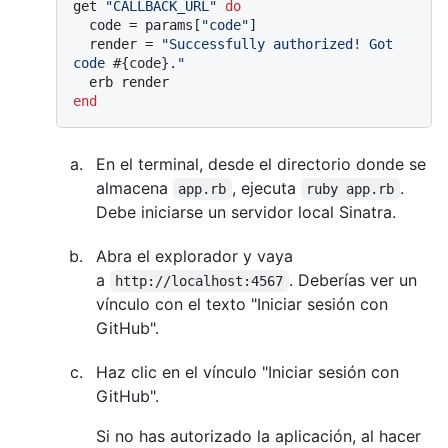
get 
"CALLBACK_URL"
do
  code = params[
"code"
]

  render = 
"Successfully authorized! Got 
code 
#{code}
."
end
En el terminal, desde el directorio donde se
almacena
, ejecuta
.
app.rb
ruby app.rb
Debe iniciarse un servidor local Sinatra.
Abra el explorador y vaya
a
. Deberías ver un
http://localhost:4567
vínculo con el texto "Iniciar sesión con
GitHub".
Haz clic en el vínculo "Iniciar sesión con
GitHub".
Si no has autorizado la aplicación, al hacer