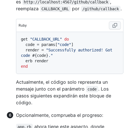
es
,
http://localhost:4567/github/callback
reemplaza
por
.
CALLBACK_URL
/github/callback
Ruby
get 
"CALLBACK_URL"
do
  code = params[
"code"
]

  render = 
"Successfully authorized! Got 
code 
#{code}
."
end
Actualmente, el código solo representa un
mensaje junto con el parámetro
. Los
code
pasos siguientes expandirán este bloque de
código.
Opcionalmente, comprueba el progreso:
ahora tiene este aspecto, donde
app.rb