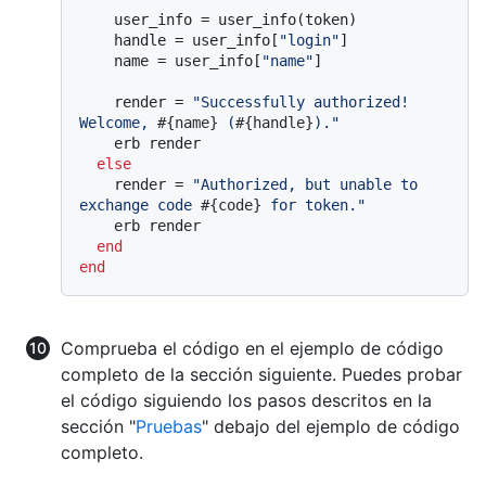
    user_info = user_info(token)

    handle = user_info[
"login"
]

    name = user_info[
"name"
]

    render = 
"Successfully authorized! 
Welcome, 
#{name}
 (
#{handle}
)."
    erb render

else
    render = 
"Authorized, but unable to 
exchange code 
#{code}
 for token."
    erb render

end
end
Comprueba el código en el ejemplo de código
completo de la sección siguiente. Puedes probar
el código siguiendo los pasos descritos en la
sección "
Pruebas
" debajo del ejemplo de código
completo.