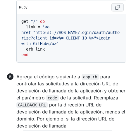
Ruby
get 
"/"
do
  link = 
'<a 
href="http(s)://HOSTNAME/login/oauth/autho
rize?client_id=<%= CLIENT_ID %>">Login 
with GitHub</a>'
end
Agrega el código siguiente a
para
app.rb
controlar las solicitudes a la dirección URL de
devolución de llamada de la aplicación y obtener
el parámetro
de la solicitud. Reemplaza
code
por la dirección URL de
CALLBACK_URL
devolución de llamada de la aplicación, menos el
dominio. Por ejemplo, si la dirección URL de
devolución de llamada