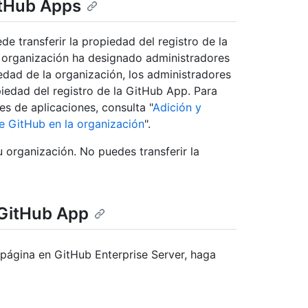
itHub Apps
de transferir la propiedad del registro de la
a organización ha designado administradores
edad de la organización, los administradores
piedad del registro de la GitHub App. Para
s de aplicaciones, consulta "
Adición y
e GitHub en la organización
".
u organización. No puedes transferir la
 GitHub App
 página en GitHub Enterprise Server, haga