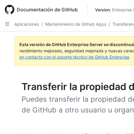
Skip
to
Documentación de GitHub
Version: 
Enterprise 
main
content
Aplicaciones
/
Mantenimiento de GitHub Apps
/
Transferen
Esta versión de GitHub Enterprise Server se discontinuó
rendimiento mejorado, seguridad mejorada y nuevas carac
en contacto con el soporte técnico de GitHub Enterprise
.
Transferir la propiedad
Puedes transferir la propiedad de
de GitHub a otro usuario u organ