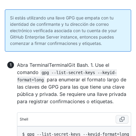
Si estás utilizando una llave GPG que empata con tu
identidad de confirmante y tu dirección de correo
electrónico verificada asociada con tu cuenta de your
GitHub Enterprise Server instance, entonces puedes
comenzar a firmar confirmaciones y etiquetas.
Abra
Terminal
Terminal
Git Bash
. 1. Use el
comando
gpg --list-secret-keys --keyid-
para enumerar el formato largo de
format=long
las claves de GPG para las que tiene una clave
pública y privada. Se requiere una llave privada
para registrar confirmaciones o etiquetas.
Shell
$ 
gpg --list-secret-keys --keyid-format=long