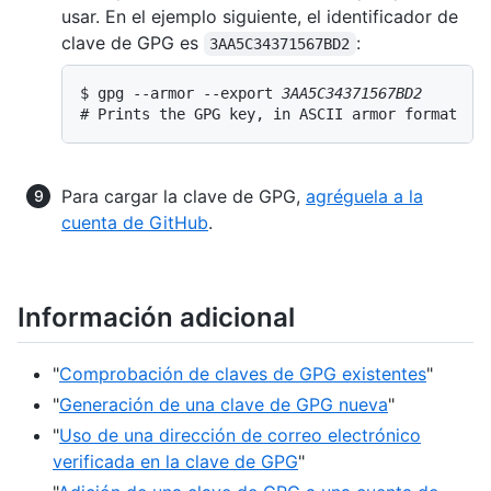
usar. En el ejemplo siguiente, el identificador de
clave de GPG es
:
3AA5C34371567BD2
$ gpg --armor --export 
3AA5C34371567BD2
# Prints the GPG key, in ASCII armor format
Para cargar la clave de GPG,
agréguela a la
cuenta de GitHub
.
Información adicional
"
Comprobación de claves de GPG existentes
"
"
Generación de una clave de GPG nueva
"
"
Uso de una dirección de correo electrónico
verificada en la clave de GPG
"