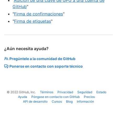
"
Adición de una clave de GPG a una cuenta de
GitHub
"
"
Firma de confirmaciones
"
"
Firma de etiquetas
"
¿Aún necesita ayuda?
Pregúntele a la comunidad de GitHub
Ponerse en contacto con soporte técnico
©
2022
GitHub, Inc.
Términos
Privacidad
Seguridad
Estado
Ayuda
Póngase en contacto con GitHub
Precios
API de desarrollo
Cursos
Blog
Información