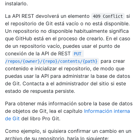
instalarlo.
La API REST devolverá un elemento
si
409 Conflict
el repositorio de Git está vacío o no está disponible.
Un repositorio no disponible habitualmente significa
que GitHub está en el proceso de crearlo. En el caso
de un repositorio vacío, puedes usar el punto de
conexión de la API de REST
PUT 
para crear
/repos/{owner}/{repo}/contents/{path}
contenido e inicializar el repositorio, de modo que
puedas usar la API para administrar la base de datos
de Git. Contacta a el administrador del sitio si este
estado de respuesta persiste.
Para obtener más información sobre la base de datos
de objetos de Git, lea el capítulo
Información interna
de Git
del libro Pro Git.
Como ejemplo, si quisiera confirmar un cambio en un
archivo de su repositorio, haría lo siguiente: