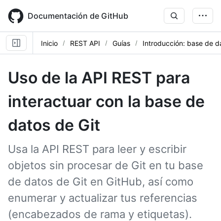
Skip
to
Documentación de GitHub
main
content
Inicio
REST API
Guías
Introducción: base de d
Uso de la API REST para
interactuar con la base de
datos de Git
Usa la API REST para leer y escribir
objetos sin procesar de Git en tu base
de datos de Git en GitHub, así como
enumerar y actualizar tus referencias
(encabezados de rama y etiquetas).