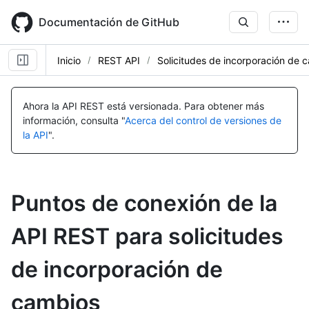
Skip
to
Documentación de GitHub
main
content
Inicio
REST API
Solicitudes de incorporación de 
Ahora la API REST está versionada.
Para obtener más
información, consulta "
Acerca del control de versiones de
la API
".
Puntos de conexión de la
API REST para solicitudes
de incorporación de
cambios