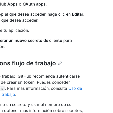
Hub Apps
o
OAuth apps
.
p al que desea acceder, haga clic en
Editar
.
a que desea acceder.
de tu aplicación.
erar un nuevo secreto de cliente
para
ón.
ns flujo de trabajo
de trabajo, GitHub recomienda autenticarse
 de crear un token. Puedes conceder
. Para más información, consulta
Uso de
ns
 trabajo
.
omo un secreto y usar el nombre de su
ara obtener más información sobre secretos,