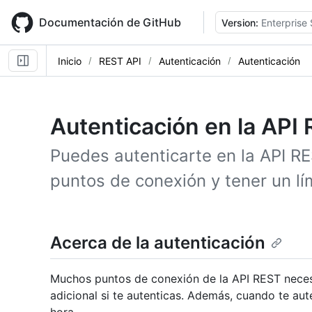
Skip
to
Documentación de GitHub
Version:
Enterprise 
main
content
Inicio
REST API
Autenticación
Autenticación
Autenticación en la API
Puedes autenticarte en la API R
puntos de conexión y tener un lí
Acerca de la autenticación
Muchos puntos de conexión de la API REST neces
adicional si te autenticas. Además, cuando te aut