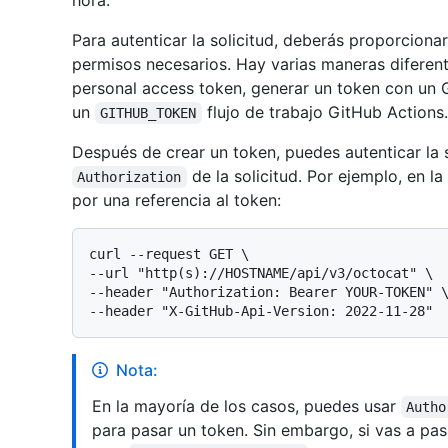
hora.
Para autenticar la solicitud, deberás proporciona
permisos necesarios. Hay varias maneras diferen
personal access token, generar un token con un G
un
flujo de trabajo GitHub Actions.
GITHUB_TOKEN
Después de crear un token, puedes autenticar la 
de la solicitud. Por ejemplo, en la
Authorization
por una referencia al token:
curl --request GET \

--url "http(s)://HOSTNAME/api/v3/octocat" \

--header "Authorization: Bearer YOUR-TOKEN" \
Nota:
En la mayoría de los casos, puedes usar
Autho
para pasar un token. Sin embargo, si vas a p