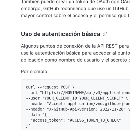
También puede crear un token de OAuth con OAut
embargo, GitHub recomienda que use un GitHub 
mayor control sobre el acceso y el permiso que ti
Uso de autenticación básica
Algunos puntos de conexión de la API REST para
use la autenticación básica para acceder al punto 
aplicación como nombre de usuario y el secreto 
Por ejemplo:
curl --request POST \

--url "http(s)://HOSTNAME/api/v3/applications
--user "YOUR_CLIENT_ID:YOUR_CLIENT_SECRET" \

--header "Accept: application/vnd.github+json
--header "X-GitHub-Api-Version: 2022-11-28" \
--data '{

  "access_token": "ACCESS_TOKEN_TO_CHECK"
