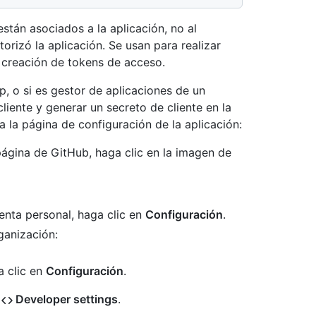
 están asociados a la aplicación, no al
torizó la aplicación. Se usan para realizar
 creación de tokens de acceso.
, o si es gestor de aplicaciones de un
liente y generar un secreto de cliente en la
a la página de configuración de la aplicación:
página de GitHub, haga clic en la imagen de
enta personal, haga clic en
Configuración
.
ganización:
a clic en
Configuración
.
n
Developer settings
.