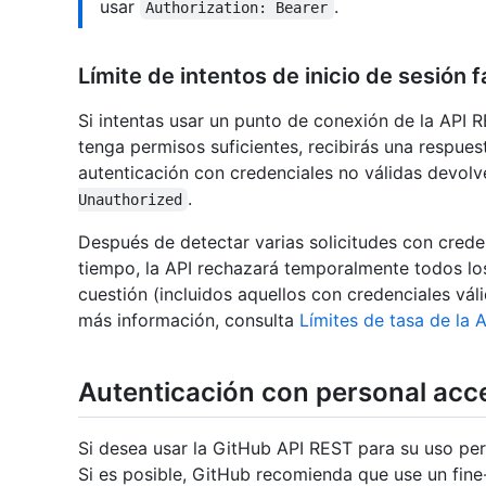
usar
.
Authorization: Bearer
Límite de intentos de inicio de sesión f
Si intentas usar un punto de conexión de la API 
tenga permisos suficientes, recibirás una respue
autenticación con credenciales no válidas devolv
.
Unauthorized
Después de detectar varias solicitudes con crede
tiempo, la API rechazará temporalmente todos los
cuestión (incluidos aquellos con credenciales vá
más información, consulta
Límites de tasa de la 
Autenticación con personal acc
Si desea usar la GitHub API REST para su uso per
Si es posible, GitHub recomienda que use un fine