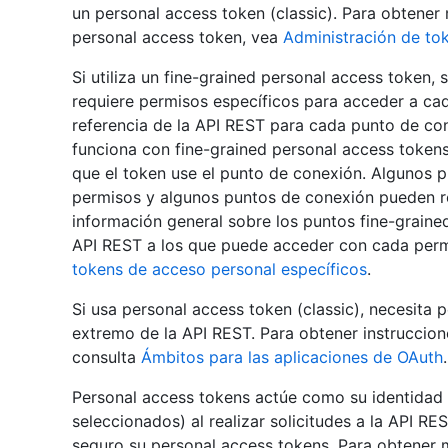
un personal access token (classic). Para obtene
personal access token, vea
Administración de to
Si utiliza un fine-grained personal access token,
requiere permisos específicos para acceder a ca
referencia de la API REST para cada punto de con
funciona con fine-grained personal access token
que el token use el punto de conexión. Algunos 
permisos y algunos puntos de conexión pueden re
información general sobre los puntos fine-graine
API REST a los que puede acceder con cada perm
tokens de acceso personal específicos
.
Si usa personal access token (classic), necesita
extremo de la API REST. Para obtener instruccion
consulta
Ámbitos para las aplicaciones de OAuth
.
Personal access tokens actúe como su identidad 
seleccionados) al realizar solicitudes a la API RE
seguro su personal access tokens. Para obtener