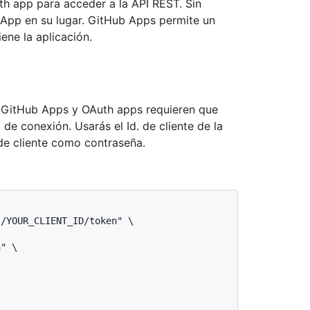
h app para acceder a la API REST. Sin
App en su lugar. GitHub Apps permite un
ene la aplicación.
 GitHub Apps y OAuth apps requieren que
de conexión. Usarás el Id. de cliente de la
de cliente como contraseña.
/YOUR_CLIENT_ID/token" \

" \


