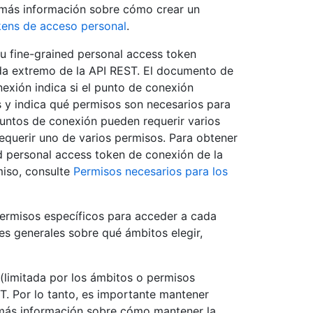
r más información sobre cómo crear un
kens de acceso personal
.
 su fine-grained personal access token
da extremo de la API REST. El documento de
exión indica si el punto de conexión
s y indica qué permisos son necesarios para
puntos de conexión pueden requerir varios
querir uno de varios permisos. Para obtener
d personal access token de conexión de la
iso, consulte
Permisos necesarios para los
 permisos específicos para acceder a cada
es generales sobre qué ámbitos elegir,
(limitada por los ámbitos o permisos
ST. Por lo tanto, es importante mantener
 más información sobre cómo mantener la