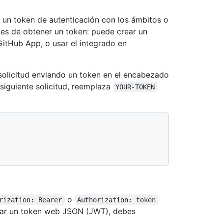
r un token de autenticación con los ámbitos o
tes de obtener un token: puede crear un
itHub App, o usar el integrado en
solicitud enviando un token en el encabezado
 siguiente solicitud, reemplaza
YOUR-TOKEN


o
rization: Bearer
Authorization: token
asar un token web JSON (JWT), debes