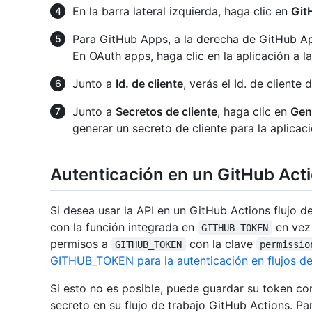
En la barra lateral izquierda, haga clic en
Git
Para GitHub Apps, a la derecha de GitHub Ap
En OAuth apps, haga clic en la aplicación a l
Junto a
Id. de cliente
, verás el Id. de cliente 
Junto a
Secretos de cliente
, haga clic en
Gen
generar un secreto de cliente para la aplicaci
Autenticación en un GitHub Actio
Si desea usar la API en un GitHub Actions flujo 
con la función integrada en
en vez
GITHUB_TOKEN
permisos a
con la clave
GITHUB_TOKEN
permissio
GITHUB_TOKEN para la autenticación en flujos de
Si esto no es posible, puede guardar su token c
secreto en su flujo de trabajo GitHub Actions. P