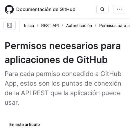
Skip
to
Documentación de GitHub
main
content
Inicio
REST API
Autenticación
Permisos para a
Permisos necesarios para
aplicaciones de GitHub
Para cada permiso concedido a GitHub
App, estos son los puntos de conexión
de la API REST que la aplicación puede
usar.
En este artículo