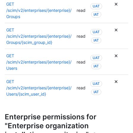
GET
UAT
/scim/v2/enterprises/{enterprise}/
read
IAT
Groups
GET
UAT
/scim/v2/enterprises/{enterprise}/
read
IAT
Groups/{scim_group_id}
GET
UAT
/scim/v2/enterprises/{enterprise}/
read
IAT
Users
GET
UAT
/scim/v2/enterprises/{enterprise}/
read
IAT
Users/{scim_user_id}
Enterprise permissions for
"Enterprise organization