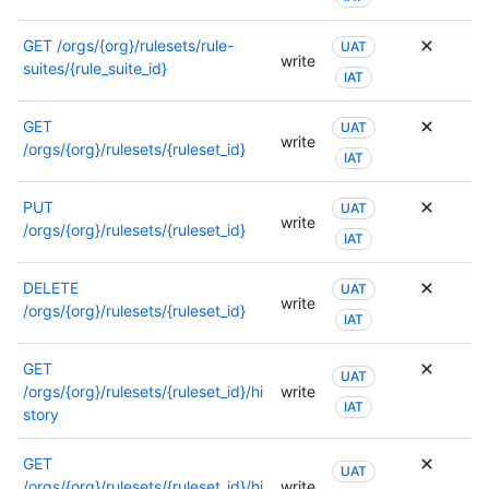
GET
/orgs/{org}/rulesets/rule-
UAT
write
suites/{rule_suite_id}
IAT
GET
UAT
write
/orgs/{org}/rulesets/{ruleset_id}
IAT
PUT
UAT
write
/orgs/{org}/rulesets/{ruleset_id}
IAT
DELETE
UAT
write
/orgs/{org}/rulesets/{ruleset_id}
IAT
GET
UAT
/orgs/{org}/rulesets/{ruleset_id}/hi
write
IAT
story
GET
UAT
/orgs/{org}/rulesets/{ruleset_id}/hi
write