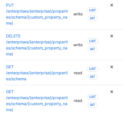
PUT
UAT
/enterprises/{enterprise}/properti
write
es/schema/{custom_property_na
IAT
me}
DELETE
UAT
/enterprises/{enterprise}/properti
write
es/schema/{custom_property_na
IAT
me}
GET
UAT
/enterprises/{enterprise}/properti
read
IAT
es/schema
GET
UAT
/enterprises/{enterprise}/properti
read
es/schema/{custom_property_na
IAT
me}