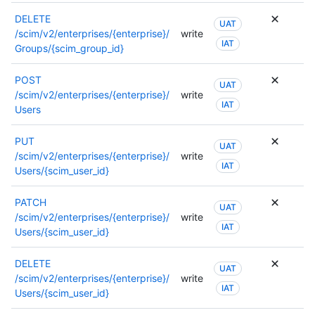
DELETE
UAT
/scim/v2/enterprises/{enterprise}/
write
IAT
Groups/{scim_group_id}
POST
UAT
/scim/v2/enterprises/{enterprise}/
write
IAT
Users
PUT
UAT
/scim/v2/enterprises/{enterprise}/
write
IAT
Users/{scim_user_id}
PATCH
UAT
/scim/v2/enterprises/{enterprise}/
write
IAT
Users/{scim_user_id}
DELETE
UAT
/scim/v2/enterprises/{enterprise}/
write
IAT
Users/{scim_user_id}