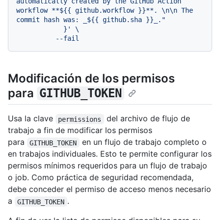
automatically created by the GitHub Action 
workflow **${{ github.workflow }}**. \n\n The 
commit hash was: _${{ github.sha }}_."

            }' \

Modificación de los permisos
para
GITHUB_TOKEN
Usa la clave
del archivo de flujo de
permissions
trabajo a fin de modificar los permisos
para
en un flujo de trabajo completo o
GITHUB_TOKEN
en trabajos individuales. Esto te permite configurar los
permisos mínimos requeridos para un flujo de trabajo
o job. Como práctica de seguridad recomendada,
debe conceder el permiso de acceso menos necesario
a
.
GITHUB_TOKEN