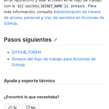
con la
sintaxis . Para
${{ secrets.SECRET_NAME }}
más información, consulta
Administración de tokens
de acceso personal
y
Uso de secretos en Acciones de
GitHub
.
Pasos siguientes
GITHUB_TOKEN
Sintaxis del flujo de trabajo para Acciones de
GitHub
Ayuda y soporte técnico
¿Encontró lo que necesitaba?
Sí
No