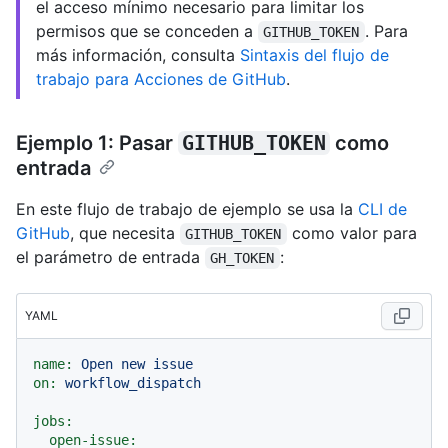
el acceso mínimo necesario para limitar los
permisos que se conceden a
. Para
GITHUB_TOKEN
más información, consulta
Sintaxis del flujo de
trabajo para Acciones de GitHub
.
Ejemplo 1: Pasar
GITHUB_TOKEN
como
entrada
En este flujo de trabajo de ejemplo se usa la
CLI de
GitHub
, que necesita
como valor para
GITHUB_TOKEN
el parámetro de entrada
:
GH_TOKEN
YAML
name:
Open
new
issue
on:
workflow_dispatch
jobs:
open-issue: