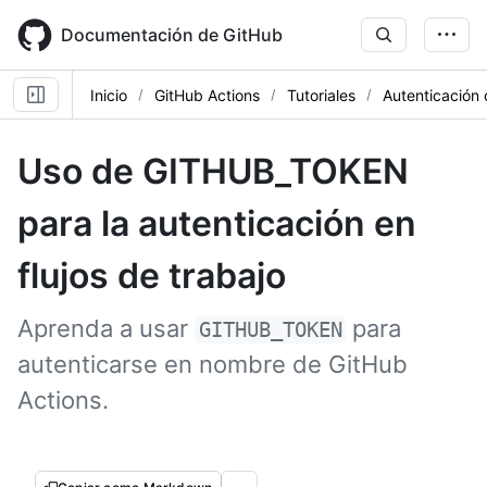
Skip
to
Documentación de GitHub
main
content
Inicio
GitHub Actions
Tutoriales
Autenticació
Uso de GITHUB_TOKEN
para la autenticación en
flujos de trabajo
Aprenda a usar
para
GITHUB_TOKEN
autenticarse en nombre de GitHub
Actions.