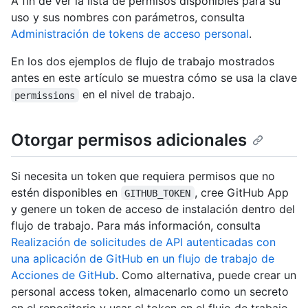
A fin de ver la lista de permisos disponibles para su
uso y sus nombres con parámetros, consulta
Administración de tokens de acceso personal
.
En los dos ejemplos de flujo de trabajo mostrados
antes en este artículo se muestra cómo se usa la clave
en el nivel de trabajo.
permissions
Otorgar permisos adicionales
Si necesita un token que requiera permisos que no
estén disponibles en
, cree GitHub App
GITHUB_TOKEN
y genere un token de acceso de instalación dentro del
flujo de trabajo. Para más información, consulta
Realización de solicitudes de API autenticadas con
una aplicación de GitHub en un flujo de trabajo de
Acciones de GitHub
. Como alternativa, puede crear un
personal access token, almacenarlo como un secreto
en el repositorio y usar el token en el flujo de trabajo