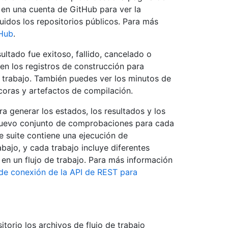
n en una cuenta de GitHub para ver la
luidos los repositorios públicos. Para más
tHub
.
sultado fue exitoso, fallido, cancelado o
r en los registros de construcción para
 de trabajo. También puedes ver los minutos de
ácoras y artefactos de compilación.
 generar los estados, los resultados y los
n nuevo conjunto de comprobaciones para cada
e suite contiene una ejecución de
bajo, y cada trabajo incluye diferentes
en un flujo de trabajo. Para más información
de conexión de la API de REST para
torio los archivos de flujo de trabajo