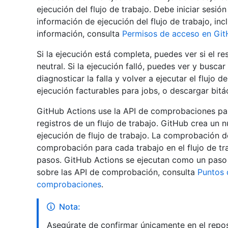
ejecución del flujo de trabajo. Debe iniciar sesió
información de ejecución del flujo de trabajo, inc
información, consulta
Permisos de acceso en Gi
Si la ejecución está completa, puedes ver si el re
neutral. Si la ejecución falló, puedes ver y busca
diagnosticar la falla y volver a ejecutar el flujo
ejecución facturables para jobs, o descargar bit
GitHub Actions use la API de comprobaciones para
registros de un flujo de trabajo. GitHub crea u
ejecución de flujo de trabajo. La comprobación d
comprobación para cada trabajo en el flujo de tra
pasos. GitHub Actions se ejecutan como un paso 
sobre las API de comprobación, consulta
Puntos 
comprobaciones
.
Nota:
Asegúrate de confirmar únicamente en el reposi