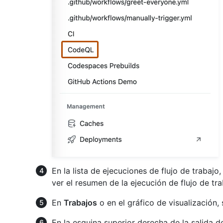
En la lista de ejecuciones de flujo de trabajo
ver el resumen de la ejecución de flujo de tra
En
Trabajos
o en el gráfico de visualización, 
En la esquina superior derecha de la salida d