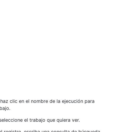
, haz clic en el nombre de la ejecución para
bajo.
seleccione el trabajo que quiera ver.
el registro, escriba una consulta de búsqueda