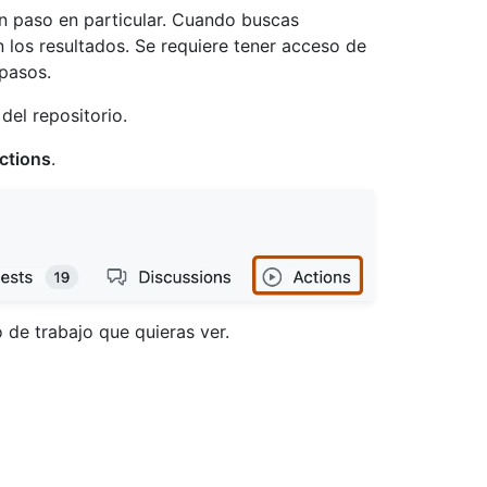
un paso en particular. Cuando buscas
n los resultados. Se requiere tener acceso de
 pasos.
del repositorio.
ctions
.
jo de trabajo que quieras ver.