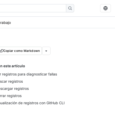
trabajo
Copiar como Markdown
n este artículo
r registros para diagnosticar fallas
scar registros
scargar registros
rrar registros
sualización de registros con GitHub CLI