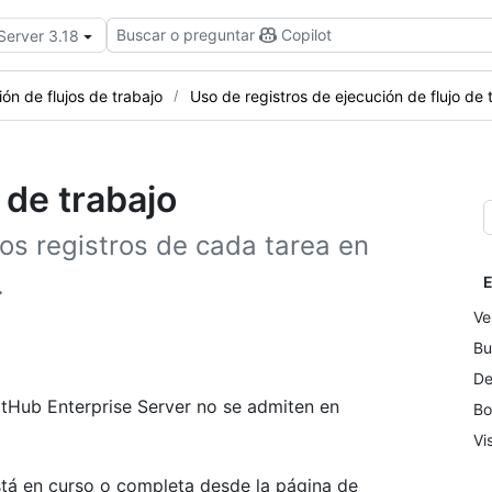
Buscar o preguntar
Copilot
Server 3.18
ón de flujos de trabajo
Uso de registros de ejecución de flujo de 
 de trabajo
os registros de cada tarea en
.
E
Ve
Bu
De
tHub Enterprise Server no se admiten en
Bo
Vi
está en curso o completa desde la página de