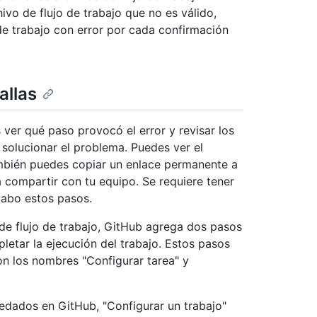
ivo de flujo de trabajo que no es válido,
de trabajo con error por cada confirmación
allas
s ver qué paso provocó el error y revisar los
 solucionar el problema. Puedes ver el
mbién puedes copiar un enlace permanente a
ra compartir con tu equipo. Se requiere tener
 cabo estos pasos.
de flujo de trabajo, GitHub agrega dos pasos
letar la ejecución del trabajo. Estos pasos
con los nombres "Configurar tarea" y
edados en GitHub, "Configurar un trabajo"