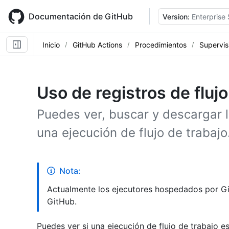
Skip
to
Documentación de GitHub
Version:
Enterprise 
main
content
Inicio
GitHub Actions
Procedimientos
Supervisi
Uso de registros de flujo
Puedes ver, buscar y descargar l
una ejecución de flujo de trabajo
Nota:
Actualmente los ejecutores hospedados por Gi
GitHub.
Puedes ver si una ejecución de flujo de trabajo 