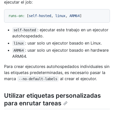
ejecutar el job:
runs-on:
 [
self-hosted
, 
linux
, 
ARM64
: ejecutar este trabajo en un ejecutor
self-hosted
autohospedado.
: usar solo un ejecutor basado en Linux.
linux
: usar solo un ejecutor basado en hardware
ARM64
ARM64.
Para crear ejecutores autohospedados individuales sin
las etiquetas predeterminadas, es necesario pasar la
marca
al crear el ejecutor.
--no-default-labels
Utilizar etiquetas personalizadas
para enrutar tareas