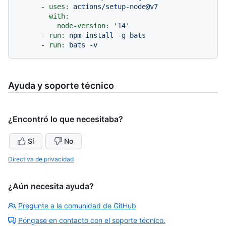
-
uses:
actions/setup-node@v7
with:
node-version:
'14'
-
run:
npm
install
-g
bats
-
run:
bats
-v
Ayuda y soporte técnico
¿Encontró lo que necesitaba?
Sí
No
Directiva de privacidad
¿Aún necesita ayuda?
Pregunte a la comunidad de GitHub
Póngase en contacto con el soporte técnico.