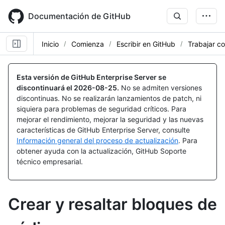
Skip
to
Documentación de GitHub
main
content
Inicio
Comienza
Escribir en GitHub
Trabajar c
Esta versión de GitHub Enterprise Server se
discontinuará el
2026-08-25
.
No se admiten versiones
discontinuas. No se realizarán lanzamientos de patch, ni
siquiera para problemas de seguridad críticos. Para
mejorar el rendimiento, mejorar la seguridad y las nuevas
características de GitHub Enterprise Server, consulte
Información general del proceso de actualización
. Para
obtener ayuda con la actualización, GitHub Soporte
técnico empresarial.
Crear y resaltar bloques de