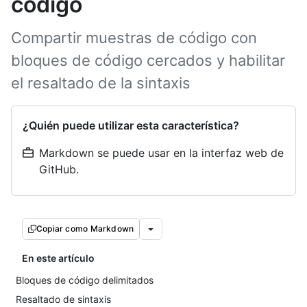
código
Compartir muestras de código con
bloques de código cercados y habilitar
el resaltado de la sintaxis
¿Quién puede utilizar esta característica?
Markdown se puede usar en la interfaz web de
GitHub.
Copiar como Markdown
En este artículo
Bloques de código delimitados
Resaltado de sintaxis