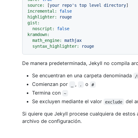
source:
 [
your
repo's
top
level
directory
incremental:
false
highlighter:
rouge
gist:
noscript:
false
kramdown:
math_engine:
mathjax
syntax_highlighter:
rouge
De manera predeterminada, Jekyll no compila arc
Se encuentran en una carpeta denominada
/
Comienzan por
,
o
_
.
#
Termina con
~
Se excluyen mediante el valor
del a
exclude
Si quiere que Jekyll procese cualquiera de estos 
archivo de configuración.