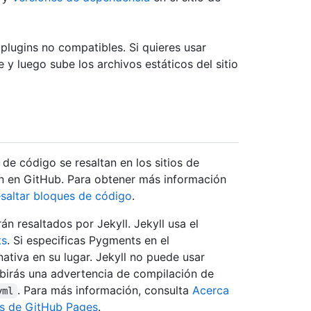
lugins no compatibles. Si quieres usar
 y luego sube los archivos estáticos del sitio
s de código se resaltan en los sitios de
n en GitHub. Para obtener más información
esaltar bloques de código
.
án resaltados por Jekyll. Jekyll usa el
ts
. Si especificas Pygments en el
ativa en su lugar. Jekyll no puede usar
cibirás una advertencia de compilación de
. Para más información, consulta
Acerca
yml
ios de GitHub Pages
.