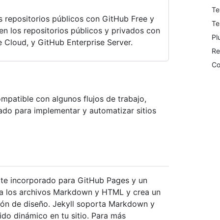
Te
s repositorios públicos con GitHub Free y
T
en los repositorios públicos y privados con
Pl
 Cloud, y GitHub Enterprise Server.
Re
Co
mpatible con algunos flujos de trabajo,
do para implementar y automatizar sitios
orte incorporado para GitHub Pages y un
ma los archivos Markdown y HTML y crea un
ción de diseño. Jekyll soporta Markdown y
nido dinámico en tu sitio. Para más