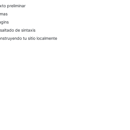
xto preliminar
emas
ugins
saltado de sintaxis
nstruyendo tu sitio localmente