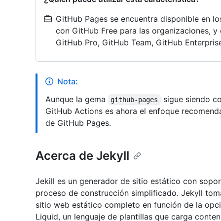
GitHub Pages se encuentra disponible en lo
con GitHub Free para las organizaciones, y 
GitHub Pro, GitHub Team, GitHub Enterprise
Nota:
Aunque la gema
sigue siendo co
github-pages
GitHub Actions es ahora el enfoque recomenda
de GitHub Pages.
Acerca de Jekyll
Jekill es un generador de sitio estático con sop
proceso de construcción simplificado. Jekyll to
sitio web estático completo en función de la op
Liquid, un lenguaje de plantillas que carga conte