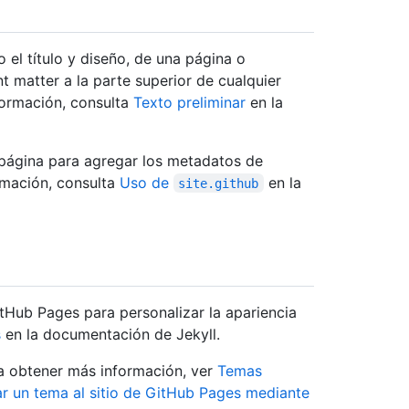
 el título y diseño, de una página o
t matter a la parte superior de cualquier
ormación, consulta
Texto preliminar
en la
 página para agregar los metadatos de
ormación, consulta
Uso de
en la
site.github
itHub Pages para personalizar la apariencia
s
en la documentación de Jekyll.
a obtener más información, ver
Temas
r un tema al sitio de GitHub Pages mediante