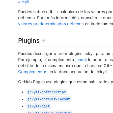
Jekyll
.
Puedes sobrescribir cualquiera de los valores po
del tema. Para más información, consulta la doc
valores predeterminados del tema
en la document
Plugins
Puedes descargar o crear plugins Jekyll para ampli
Por ejemplo, el complemento
jemoji
le permite us
del sitio de la misma manera que lo haría en Git
Complementos
en la documentación de Jekyll.
GitHub Pages usa plugins que están habilitados p
jekyll-coffeescript
jekyll-default-layout
jekyll-gist