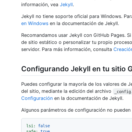
información, vea
Jekyll
.
Jekyll no tiene soporte oficial para Windows. Pa
en Windows
en la documentación de Jekyll.
Recomandamos usar Jekyll con GitHub Pages. Si l
de sitio estático o personalizar tu propio proce
servidor. Para más información, consulta
Creació
Configurando Jekyll en tu sitio
Puedes configurar la mayoría de los valores de 
del sitio, mediante la edición del archivo
_config
Configuración
en la documentación de Jekyll.
Algunos parámetros de configuración no pueden c
lsi:
false
safe:
true