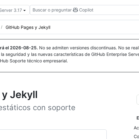
Buscar o preguntar
Copilot
Server 3.17
GitHub Pages y Jekyll
rá el
2026-08-25
.
No se admiten versiones discontinuas. No se real
r la seguridad y las nuevas características de GitHub Enterprise Serv
itHub Soporte técnico empresarial.
y Jekyll
 estáticos con soporte
E
Ac
Co