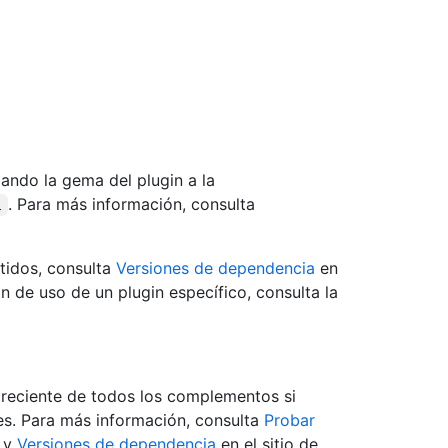
ando la gema del plugin a la
. Para más información, consulta
l
tidos, consulta
Versiones de dependencia
en
n de uso de un plugin específico, consulta la
 reciente de todos los complementos si
s. Para más información, consulta
Probar
y
Versiones de dependencia
en el sitio de