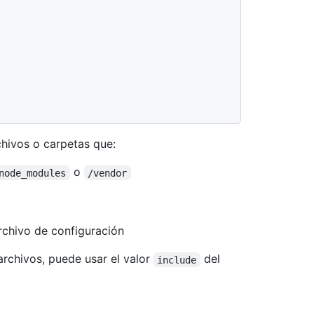
hivos o carpetas que:
o
node_modules
/vendor
rchivo de configuración
archivos, puede usar el valor
del
include