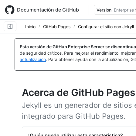
Skip
to
Documentación de GitHub
Version:
Enterprise 
main
content
Inicio
GitHub Pages
Configurar el sitio con Jekyll
Esta versión de GitHub Enterprise Server se discontinua
de seguridad críticos. Para mejorar el rendimiento, mejora
actualización
. Para obtener ayuda con la actualización, G
Acerca de GitHub Pages 
Jekyll es un generador de sitios
integrado para GitHub Pages.
¿Quién puede utilizar esta característica?