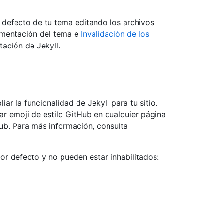
r defecto de tu tema editando los archivos
umentación del tema e
Invalidación de los
ación de Jekyll.
ar la funcionalidad de Jekyll para tu sitio.
ar emoji de estilo GitHub en cualquier página
Hub. Para más información, consulta
or defecto y no pueden estar inhabilitados: