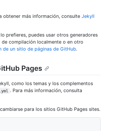
ra obtener más información, consulte
Jekyll
o prefieres, puedes usar otros generadores
so de compilación localmente o en otro
n de un sitio de páginas de GitHub
.
 GitHub Pages
Jekyll, como los temas y los complementos
. Para más información, consulta
.yml
ambiarse para los sitios GitHub Pages sites.