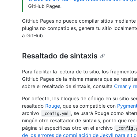
GitHub Pages.
GitHub Pages no puede compilar sitios mediante p
plugins no compatibles, genera tu sitio localmente
a GitHub.
Resaltado de sintaxis
Para facilitar la lectura de tu sitio, los fragmento
GitHub Pages de la misma manera que se resalta
sobre el resaltado de sintaxis, consulta
Crear y r
Por defecto, los bloques de código en su sitio ser
resaltado
Rouge
, que es compatible con
Pygmen
archivo
, se usará Rouge como altern
_config.yml
ningún otro resaltador de sintaxis, por lo que re
página si especificas otro en el archivo
_config.
de los errores de compilación de Jekyll para sit