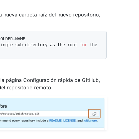
a nueva carpeta raíz del nuevo repositorio,
FOLDER-NAME
single sub-directory as the root 
for
 the 
n la página Configuración rápida de GitHub,
el repositorio remoto.