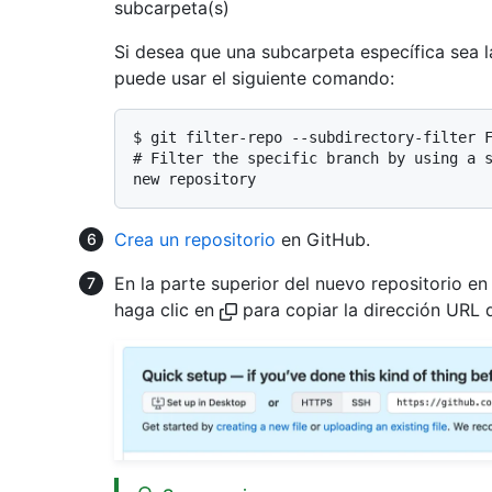
subcarpeta(s)
Si desea que una subcarpeta específica sea l
puede usar el siguiente comando:
$ 
git filter-repo --subdirectory-filter 
# 
Filter the specific branch by using a 
new repository
Crea un repositorio
en GitHub.
En la parte superior del nuevo repositorio e
haga clic en
para copiar la dirección URL d