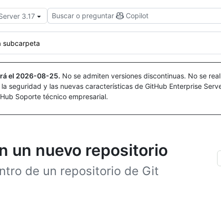
Buscar o preguntar
Copilot
Server 3.17
a subcarpeta
rá el
2026-08-25
.
No se admiten versiones discontinuas. No se real
r la seguridad y las nuevas características de GitHub Enterprise Serv
itHub Soporte técnico empresarial.
n un nuevo repositorio
tro de un repositorio de Git