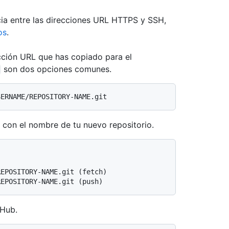
cia entre las direcciones URL HTTPS y SSH,
os
.
ción URL que has copiado para el
son dos opciones comunes.
 con el nombre de tu nuevo repositorio.
REPOSITORY-NAME.git (fetch)
REPOSITORY-NAME.git (push)
tHub.