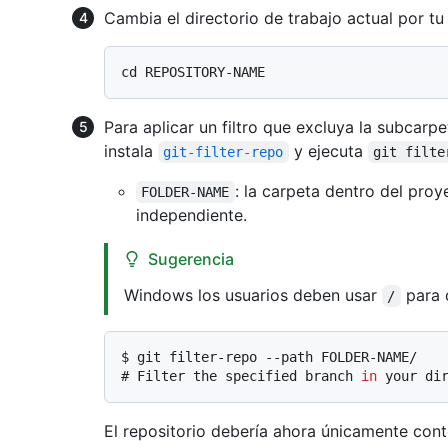
Cambia el directorio de trabajo actual por tu
Para aplicar un filtro que excluya la subcarpe
instala
y ejecuta
git-filter-repo
git filte
: la carpeta dentro del proy
FOLDER-NAME
independiente.
Sugerencia
Windows los usuarios deben usar
para d
/
$ 
git filter-repo --path FOLDER-NAME/
# 
Filter the specified branch 
in
 your di
El repositorio debería ahora únicamente cont