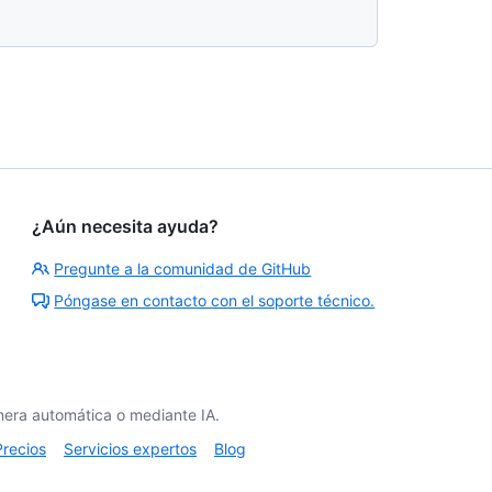
¿Aún necesita ayuda?
Pregunte a la comunidad de GitHub
Póngase en contacto con el soporte técnico.
era automática o mediante IA.
Precios
Servicios expertos
Blog