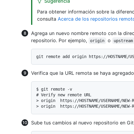
Sugerencia
Para obtener información sobre la diferen
consulta
Acerca de los repositorios remot
Agrega un nuevo nombre remoto con la direc
repositorio. Por ejemplo,
o
origin
upstream
Verifica que la URL remota se haya agregado
$ 
git remote -v
# 
Verify new remote URL
> 
origin  https://HOSTNAME/USERNAME/NEW-
> 
origin  https://HOSTNAME/USERNAME/NEW-
Sube tus cambios al nuevo repositorio en Gi