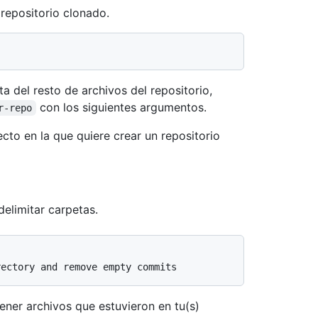
 repositorio clonado.
ta del resto de archivos del repositorio,
con los siguientes argumentos.
r-repo
ecto en la que quiere crear un repositorio
elimitar carpetas.
rectory and remove empty commits
ener archivos que estuvieron en tu(s)