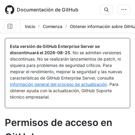
Skip
to
Documentación de GitHub
main
content
Inicio
Comienza
Obtener información sobre GitH
Esta versión de GitHub Enterprise Server se
discontinuará el
2026-08-25
.
No se admiten versiones
discontinuas. No se realizarán lanzamientos de patch, ni
siquiera para problemas de seguridad críticos. Para
mejorar el rendimiento, mejorar la seguridad y las nuevas
características de GitHub Enterprise Server, consulte
Información general del proceso de actualización
. Para
obtener ayuda con la actualización, GitHub Soporte
técnico empresarial.
Permisos de acceso en