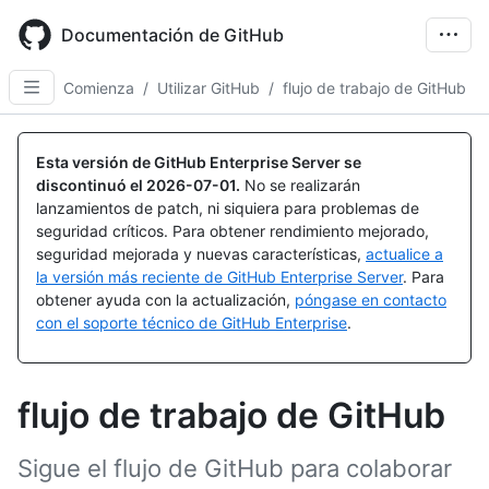
Skip
to
Documentación de GitHub
main
content
Comienza
/
Utilizar GitHub
/
flujo de trabajo de GitHub
Esta versión de GitHub Enterprise Server se
discontinuó el
2026-07-01
.
No se realizarán
lanzamientos de patch, ni siquiera para problemas de
seguridad críticos. Para obtener rendimiento mejorado,
seguridad mejorada y nuevas características,
actualice a
la versión más reciente de GitHub Enterprise Server
. Para
obtener ayuda con la actualización,
póngase en contacto
con el soporte técnico de GitHub Enterprise
.
flujo de trabajo de GitHub
Sigue el flujo de GitHub para colaborar