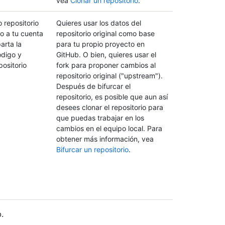
vea
Clonar un repositorio
.
 repositorio
Quieres usar los datos del
o a tu cuenta
repositorio original como base
arta la
para tu propio proyecto en
ódigo y
GitHub. O bien, quieres usar el
positorio
fork para proponer cambios al
.
repositorio original ("upstream").
Después de bifurcar el
repositorio, es posible que aun así
desees clonar el repositorio para
que puedas trabajar en los
cambios en el equipo local. Para
obtener más información, vea
Bifurcar un repositorio
.
.