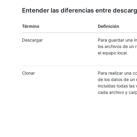
Entender las diferencias entre descarga
Término
Definición
Descargar
Para guardar una i
los archivos de un r
el equipo local.
Clonar
Para realizar una c
de los datos de un r
incluidas todas las
cada archivo y car