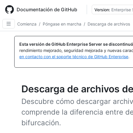
Skip
to
Documentación de GitHub
Version:
Enterprise 
main
content
Comienza
/
Póngase en marcha
/
Descarga de archivos
Esta versión de GitHub Enterprise Server se discontinuó
rendimiento mejorado, seguridad mejorada y nuevas carac
en contacto con el soporte técnico de GitHub Enterprise
.
Descarga de archivos d
Descubre cómo descargar archi
comprende la diferencia entre de
bifurcación.