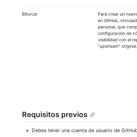
Bifurcar
Para crear un nuevo
en GitHub, vinculad
personal, que comp
configuración de c
visibilidad con el re
"upstream" original
Requisitos previos
Debes tener una cuenta de usuario de GitHub