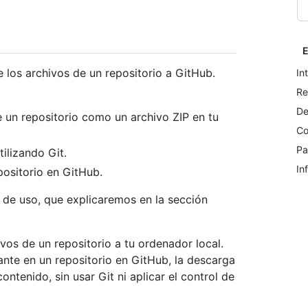
E
 los archivos de un repositorio a GitHub.
In
Re
De
 un repositorio como un archivo ZIP en tu
Co
Pa
ilizando Git.
In
positorio en GitHub.
de uso, que explicaremos en la sección
ivos de un repositorio a tu ordenador local.
ante en un repositorio en GitHub, la descarga
ntenido, sin usar Git ni aplicar el control de