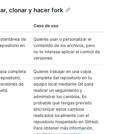
r, clonar y hacer fork
Caso de uso
nstantánea de
Quieres usar o personalizar el
epositorio en
contenido de los archivos, pero
no te interesa aplicar el control de
versiones.
opia completa
Quieres trabajar en una copia
epositorio,
completa del repositorio en tu
 versiones de
equipo local mediante Git para
peta.
realizar un seguimiento y
administrar los cambios. Es
probable que tengas previsto
sincronizar estos cambios
realizados localmente con el
repositorio hospedado en GitHub.
Para obtener más información,