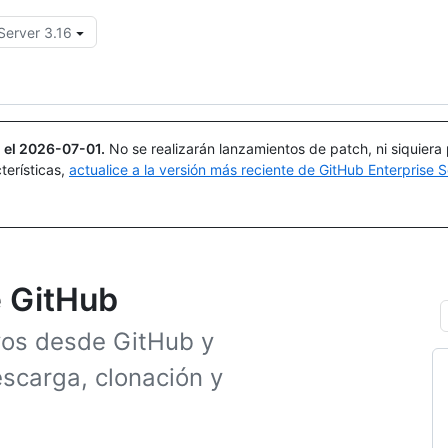
Server 3.16
Buscar o preguntar
Copilot
 el
2026-07-01
.
No se realizarán lanzamientos de patch, ni siquiera
terísticas,
actualice a la versión más reciente de GitHub Enterprise S
e GitHub
vos desde GitHub y
scarga, clonación y