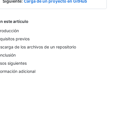
Siguiente
:
Carga de un proyecto en GitHub
n este artículo
troducción
quisitos previos
scarga de los archivos de un repositorio
nclusión
sos siguientes
formación adicional