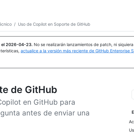
Buscar o preguntar
Copilot
écnico
/
Uso de Copilot en Soporte de GitHub
 el
2026-04-23
.
No se realizarán lanzamientos de patch, ni siquier
terísticas,
actualice a la versión más reciente de GitHub Enterprise S
te de GitHub
opilot en GitHub para
egunta antes de enviar una
E
Ac
Us