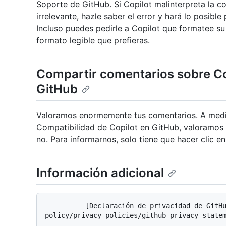
Soporte de GitHub. Si Copilot malinterpreta la c
irrelevante, hazle saber el error y hará lo posibl
Incluso puedes pedirle a Copilot que formatee su 
formato legible que prefieras.
Compartir comentarios sobre Co
GitHub
Valoramos enormemente tus comentarios. A med
Compatibilidad de Copilot en GitHub, valoramos s
no. Para informarnos, solo tiene que hacer clic e
Información adicional
          [Declaración de privacidad de GitHub.](/free-pro-team@latest/site-