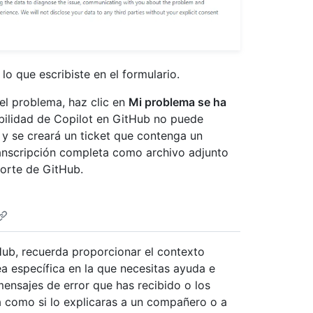
lo que escribiste en el formulario.
el problema, haz clic en
Mi problema se ha
bilidad de Copilot en GitHub no puede
y se creará un ticket que contenga un
anscripción completa como archivo adjunto
porte de GitHub.
Hub, recuerda proporcionar el contexto
ea específica en la que necesitas ayuda e
mensajes de error que has recibido o los
a como si lo explicaras a un compañero o a