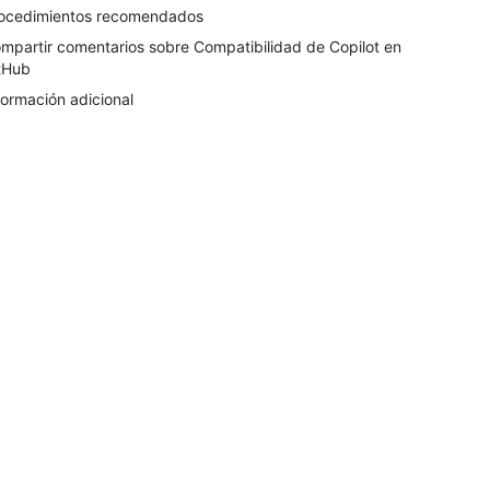
ocedimientos recomendados
mpartir comentarios sobre Compatibilidad de Copilot en
tHub
formación adicional