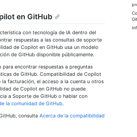
pr
Co
pilot en GitHub
Gi
In
terística con tecnología de IA dentro del
ntrar respuestas a las consultas de soporte
bilidad de Copilot en GitHub usa un modelo
ción de GitHub disponible públicamente.
 para encontrar respuestas a preguntas
ticas de GitHub. Compatibilidad de Copilot
a facturación, el acceso a la cuenta u otros
ilidad de Copilot en GitHub no puede
ncia a Soporte de GitHub o hablar con
de la comunidad de GitHub
.
GitHub, consulta
Acerca de la compatibilidad