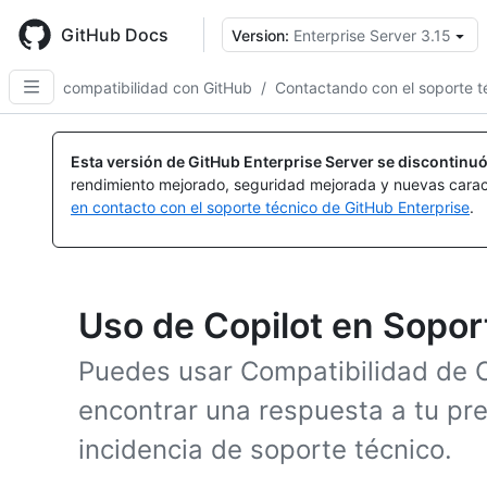
Skip
to
GitHub Docs
Version:
Enterprise Server 3.15
main
content
compatibilidad con GitHub
/
Contactando con el soporte t
Esta versión de GitHub Enterprise Server se discontinuó
rendimiento mejorado, seguridad mejorada y nuevas carac
en contacto con el soporte técnico de GitHub Enterprise
.
Uso de Copilot en Sopor
Puedes usar Compatibilidad de C
encontrar una respuesta a tu pr
incidencia de soporte técnico.