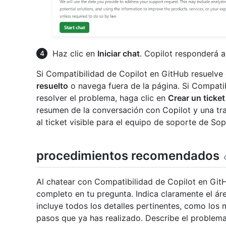
Haz clic en
Iniciar chat
. Copilot responderá a 
Si Compatibilidad de Copilot en GitHub resuelve 
resuelto
o navega fuera de la página. Si Compati
resolver el problema, haga clic en
Crear un ticket
resumen de la conversación con Copilot y una tr
al ticket visible para el equipo de soporte de So
procedimientos recomendados
Al chatear con Compatibilidad de Copilot en Git
completo en tu pregunta. Indica claramente el ár
incluye todos los detalles pertinentes, como los 
pasos que ya has realizado. Describe el problem