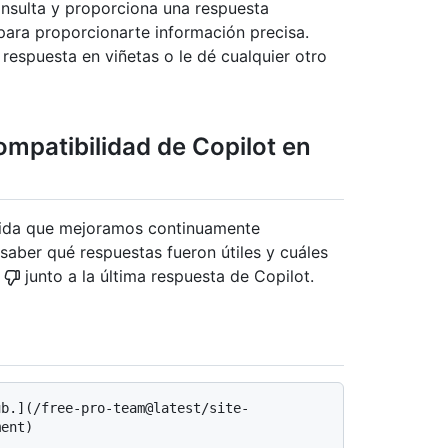
onsulta y proporciona una respuesta
e para proporcionarte información precisa.
respuesta en viñetas o le dé cualquier otro
mpatibilidad de Copilot en
ida que mejoramos continuamente
aber qué respuestas fueron útiles y cuáles
n
junto a la última respuesta de Copilot.