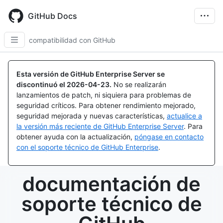
Skip
to
GitHub Docs
main
content
compatibilidad con GitHub
Esta versión de GitHub Enterprise Server se
discontinuó el
2026-04-23
.
No se realizarán
lanzamientos de patch, ni siquiera para problemas de
seguridad críticos. Para obtener rendimiento mejorado,
seguridad mejorada y nuevas características,
actualice a
la versión más reciente de GitHub Enterprise Server
. Para
obtener ayuda con la actualización,
póngase en contacto
con el soporte técnico de GitHub Enterprise
.
documentación de
soporte técnico de