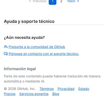
Previous
1
2
Next
Ayuda y soporte técnico
¿Aún necesita ayuda?
Pregunte a la comunidad de GitHub
Póngase en contacto con el soporte técnico.
Información legal
Parte de este contenido puede haberse traducido de manera
automática o mediante IA.
©
2026
GitHub, Inc.
Términos
Privacidad
Estado
Precios
Servicios expertos
Blog