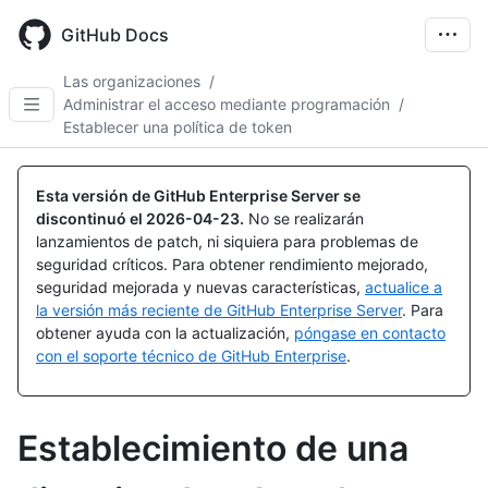
Skip
to
GitHub Docs
main
content
Las organizaciones
/
Administrar el acceso mediante programación
/
Establecer una política de token
Esta versión de GitHub Enterprise Server se
discontinuó el
2026-04-23
.
No se realizarán
lanzamientos de patch, ni siquiera para problemas de
seguridad críticos. Para obtener rendimiento mejorado,
seguridad mejorada y nuevas características,
actualice a
la versión más reciente de GitHub Enterprise Server
. Para
obtener ayuda con la actualización,
póngase en contacto
con el soporte técnico de GitHub Enterprise
.
Establecimiento de una