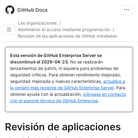
Skip
to
GitHub Docs
main
content
Las organizaciones
/
Administrar el acceso mediante programación
/
Revisión de las aplicaciones de GitHub instaladas
Esta versión de GitHub Enterprise Server se
discontinuó el
2026-04-23
.
No se realizarán
lanzamientos de patch, ni siquiera para problemas de
seguridad críticos. Para obtener rendimiento mejorado,
seguridad mejorada y nuevas características,
actualice a
la versión más reciente de GitHub Enterprise Server
. Para
obtener ayuda con la actualización,
póngase en contacto
con el soporte técnico de GitHub Enterprise
.
Revisión de aplicaciones