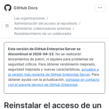
Skip
to
GitHub Docs
main
content
Las organizaciones
/
Administración del acceso al repositorio
/
Administrar colaboradores externos
/
Restablecimiento de un colaborador
Esta versión de GitHub Enterprise Server se
discontinuó el
2026-04-23
.
No se realizarán
lanzamientos de patch, ni siquiera para problemas de
seguridad críticos. Para obtener rendimiento mejorado,
seguridad mejorada y nuevas características,
actualice a
la versión más reciente de GitHub Enterprise Server
. Para
obtener ayuda con la actualización,
póngase en contacto
con el soporte técnico de GitHub Enterprise
.
Reinstalar el acceso de un