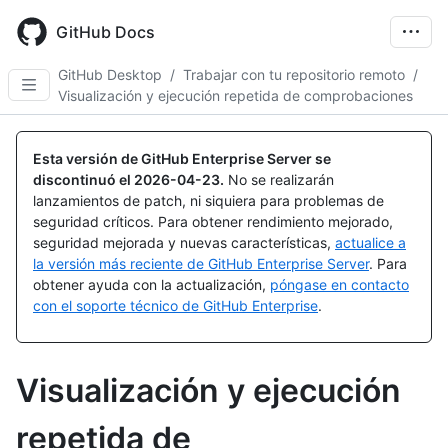
Skip
to
GitHub Docs
main
content
GitHub Desktop
/
Trabajar con tu repositorio remoto
/
Visualización y ejecución repetida de comprobaciones
Esta versión de GitHub Enterprise Server se
discontinuó el
2026-04-23
.
No se realizarán
lanzamientos de patch, ni siquiera para problemas de
seguridad críticos. Para obtener rendimiento mejorado,
seguridad mejorada y nuevas características,
actualice a
la versión más reciente de GitHub Enterprise Server
. Para
obtener ayuda con la actualización,
póngase en contacto
con el soporte técnico de GitHub Enterprise
.
Visualización y ejecución
repetida de