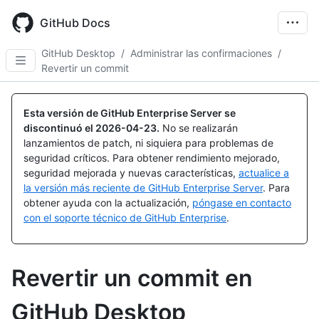
Skip
to
GitHub Docs
main
content
GitHub Desktop
/
Administrar las confirmaciones
/
Revertir un commit
Esta versión de GitHub Enterprise Server se
discontinuó el
2026-04-23
.
No se realizarán
lanzamientos de patch, ni siquiera para problemas de
seguridad críticos. Para obtener rendimiento mejorado,
seguridad mejorada y nuevas características,
actualice a
la versión más reciente de GitHub Enterprise Server
. Para
obtener ayuda con la actualización,
póngase en contacto
con el soporte técnico de GitHub Enterprise
.
Revertir un commit en
GitHub Desktop