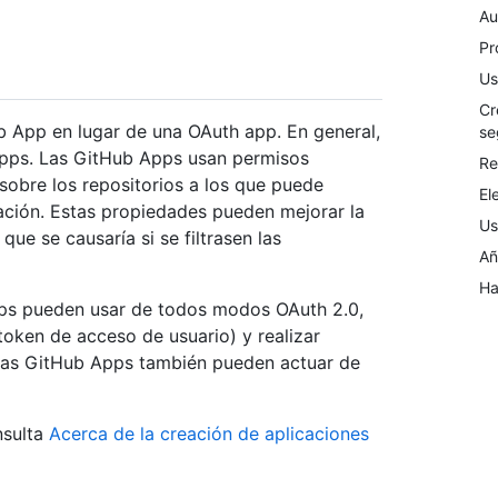
Au
Pr
Us
Cr
ub App en lugar de una OAuth app. En general,
se
 apps. Las GitHub Apps usan permisos
Re
sobre los repositorios a los que puede
El
ación. Estas propiedades pueden mejorar la
Us
que se causaría si se filtrasen las
Añ
Ha
pps pueden usar de todos modos OAuth 2.0,
oken de acceso de usuario) y realizar
 las GitHub Apps también pueden actuar de
nsulta
Acerca de la creación de aplicaciones