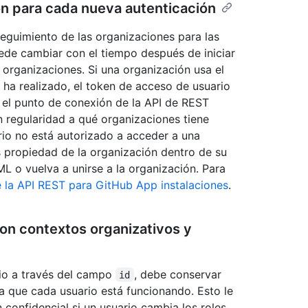
ón para cada nueva autenticación
 seguimiento de las organizaciones para las
uede cambiar con el tiempo después de iniciar
 organizaciones. Si una organización usa el
 ha realizado, el token de acceso de usuario
 el punto de conexión de la API de REST
regularidad a qué organizaciones tiene
rio no está autorizado a acceder a una
s propiedad de la organización dentro de su
L o vuelva a unirse a la organización. Para
 la API REST para GitHub App instalaciones
.
on contextos organizativos y
io a través del campo
, debe conservar
id
la que cada usuario está funcionando. Esto le
 confidencial si un usuario cambia los roles.