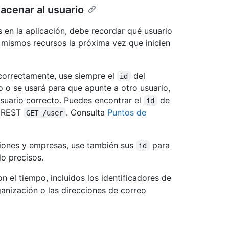
acenar al usuario
s en la aplicación, debe recordar qué usuario
 mismos recursos la próxima vez que inicien
 correctamente, use siempre el
del
id
o o se usará para que apunte a otro usuario,
suario correcto. Puedes encontrar el
de
id
e REST
. Consulta
Puntos de
GET /user
ciones y empresas, use también sus
para
id
do precisos.
 el tiempo, incluidos los identificadores de
anización o las direcciones de correo