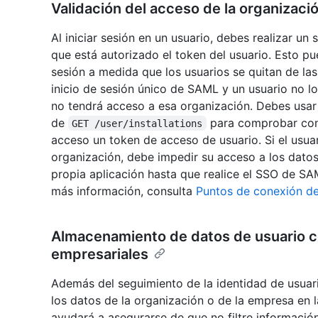
Validación del acceso de la organizaci
Al iniciar sesión en un usuario, debes realizar un
que está autorizado el token del usuario. Esto p
sesión a medida que los usuarios se quitan de las
inicio de sesión único de SAML y un usuario no lo
no tendrá acceso a esa organización. Debes usar
de
para comprobar con 
GET /user/installations
acceso un token de acceso de usuario. Si el usua
organización, debe impedir su acceso a los dato
propia aplicación hasta que realice el SSO de SAM
más información, consulta
Puntos de conexión de
Almacenamiento de datos de usuario c
empresariales
Además del seguimiento de la identidad de usuar
los datos de la organización o de la empresa en 
ayudará a asegurarse de que no filtre información