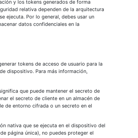
cación y los tokens generados de forma
uridad relativa dependen de la arquitectura
se ejecuta. Por lo general, debes usar un
cenar datos confidenciales en la
 generar tokens de acceso de usuario para la
 de dispositivo. Para más información,
e significa que puede mantener el secreto de
enar el secreto de cliente en un almacén de
le de entorno cifrada o un secreto en el
ión nativa que se ejecuta en el dispositivo del
 de página única), no puedes proteger el