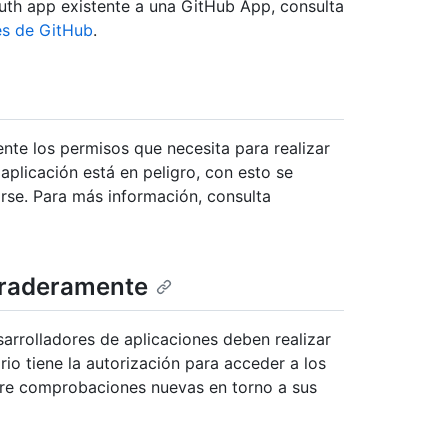
th app existente a una GitHub App, consulta
es de GitHub
.
ente los permisos que necesita para realizar
 aplicación está en peligro, con esto se
rse. Para más información, consulta
uraderamente
esarrolladores de aplicaciones deben realizar
io tiene la autorización para acceder a los
iere comprobaciones nuevas en torno a sus