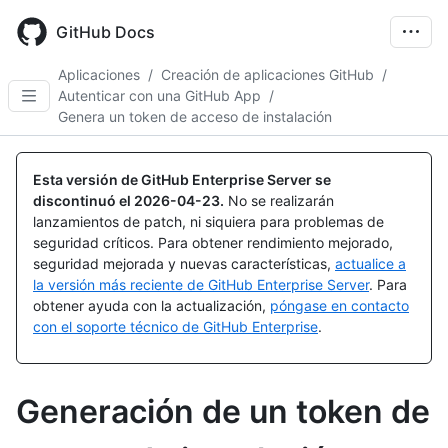
Skip
to
GitHub Docs
main
content
Aplicaciones
/
Creación de aplicaciones GitHub
/
Autenticar con una GitHub App
/
Genera un token de acceso de instalación
Esta versión de GitHub Enterprise Server se
discontinuó el
2026-04-23
.
No se realizarán
lanzamientos de patch, ni siquiera para problemas de
seguridad críticos. Para obtener rendimiento mejorado,
seguridad mejorada y nuevas características,
actualice a
la versión más reciente de GitHub Enterprise Server
. Para
obtener ayuda con la actualización,
póngase en contacto
con el soporte técnico de GitHub Enterprise
.
Generación de un token de