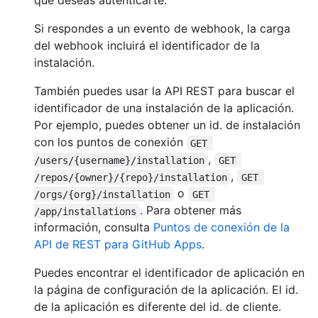
que deseas autenticarte.
Si respondes a un evento de webhook, la carga
del webhook incluirá el identificador de la
instalación.
También puedes usar la API REST para buscar el
identificador de una instalación de la aplicación.
Por ejemplo, puedes obtener un id. de instalación
con los puntos de conexión
GET 
,
/users/{username}/installation
GET 
,
/repos/{owner}/{repo}/installation
GET 
o
/orgs/{org}/installation
GET 
. Para obtener más
/app/installations
información, consulta
Puntos de conexión de la
API de REST para GitHub Apps
.
Puedes encontrar el identificador de aplicación en
la página de configuración de la aplicación. El id.
de la aplicación es diferente del id. de cliente.