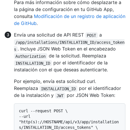
Para más información sobre cómo desplazarte a
la página de configuración en tu GitHub App,
consulta
Modificación de un registro de aplicación
de GitHub
.
Envía una solicitud de API REST
a
POST
/app/installations/INSTALLATION_ID/access_token
. Incluye JSON Web Token en el encabezado
s
de la solicitud. Reemplaza
Authorization
por el identificador de la
INSTALLATION_ID
instalación con el que deseas autenticarte.
Por ejemplo, envía esta solicitud curl.
Reemplaza
por el identificador
INSTALLATION_ID
de la instalación y
por JSON Web Token:
JWT
curl --request POST \

--url 
"http(s)://HOSTNAME/api/v3/app/installation
s/INSTALLATION_ID/access_tokens" \
