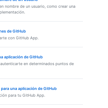
 en nombre de un usuario, como crear una
mplementación.
ones de GitHub
carte con GitHub App.
a aplicación de GitHub
autenticarte en determinados puntos de
 para una aplicación de GitHub
ción para tu GitHub App.