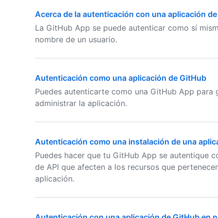
Acerca de la autenticación con una aplicación d
La GitHub App se puede autenticar como sí misma
nombre de un usuario.
Autenticación como una aplicación de GitHub
Puedes autenticarte como una GitHub App para g
administrar la aplicación.
Autenticación como una instalación de una aplic
Puedes hacer que tu GitHub App se autentique com
de API que afecten a los recursos que pertenecen
aplicación.
Autenticación con una aplicación de GitHub en 