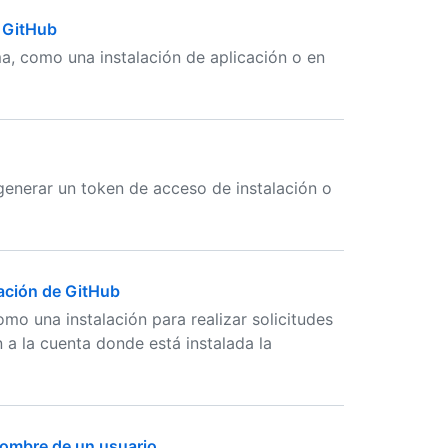
e GitHub
, como una instalación de aplicación o en
enerar un token de acceso de instalación o
ación de GitHub
o una instalación para realizar solicitudes
 a la cuenta donde está instalada la
nombre de un usuario