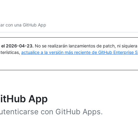
Buscar o preguntar
Copilot
car con una GitHub App
 el
2026-04-23
.
No se realizarán lanzamientos de patch, ni siquier
terísticas,
actualice a la versión más reciente de GitHub Enterprise S
GitHub App
utenticarse con GitHub Apps.