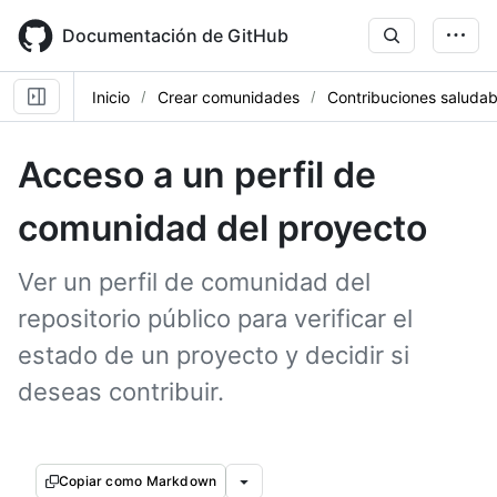
Skip
to
Documentación de GitHub
main
content
Inicio
Crear comunidades
Contribuciones saludab
Acceso a un perfil de
comunidad del proyecto
Ver un perfil de comunidad del
repositorio público para verificar el
estado de un proyecto y decidir si
deseas contribuir.
Copiar como Markdown