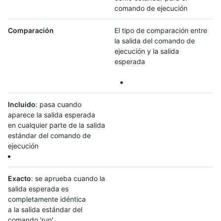
comando de ejecución
Comparación
El tipo de comparación entre
la salida del comando de
ejecución y la salida
esperada
Incluido
: pasa cuando
aparece la salida esperada
en cualquier parte de la salida
estándar del comando de
ejecución
Exacto
: se aprueba cuando la
salida esperada es
completamente idéntica
a la salida estándar del
comando 'run'