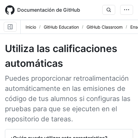
Skip
to
Documentación de GitHub
main
content
Inicio
GitHub Education
GitHub Classroom
Ens
Utiliza las calificaciones
automáticas
Puedes proporcionar retroalimentación
automáticamente en las emisiones de
código de tus alumnos si configuras las
pruebas para que se ejecuten en el
repositorio de tareas.