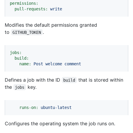
permissions:
pull-requests:
write
Modifies the default permissions granted
to
.
GITHUB_TOKEN
jobs:
build:
name:
Post
welcome
comment
Defines a job with the ID
that is stored within
build
the
key.
jobs
runs-on:
ubuntu-latest
Configures the operating system the job runs on.