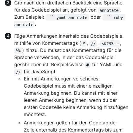
Gib nach dem dreifachen Backtick eine Sprache
für das Codebeispiel an, gefolgt von
.
annotate
Zum Beispiel:
oder
 ```yaml annotate
 ```ruby 
.
annotate
Füge Anmerkungen innerhalb des Codebeispiels
mithilfe von Kommentartags (
,
,
,
#
//
<&#33--
) hinzu. Du musst das Kommentartag für die
%%
Sprache verwenden, in der das Codebeispiel
geschrieben ist. Beispielsweise
für YAML und
#
für JavaScript.
//
Ein mit Anmerkungen versehenes
Codebeispiel muss mit einer einzeiligen
Anmerkung beginnen. Du kannst mit einer
leeren Anmerkung beginnen, wenn du der
ersten Codezeile keine Anmerkung hinzufügen
möchtest.
Anmerkungen gelten für den Code ab der
Zeile unterhalb des Kommentartags bis zum