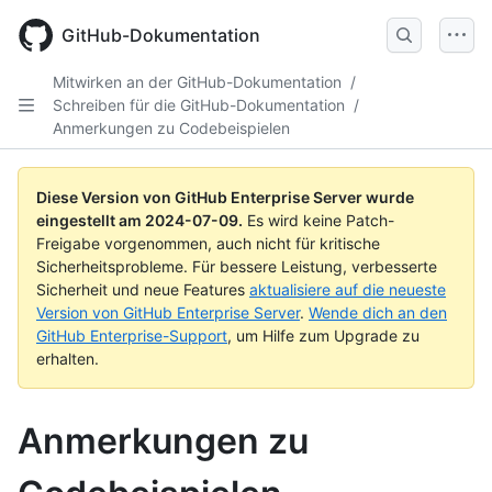
Skip
to
GitHub-Dokumentation
main
content
Mitwirken an der GitHub-Dokumentation
/
Schreiben für die GitHub-Dokumentation
/
Anmerkungen zu Codebeispielen
Diese Version von GitHub Enterprise Server wurde
eingestellt am
2024-07-09
.
Es wird keine Patch-
Freigabe vorgenommen, auch nicht für kritische
Sicherheitsprobleme. Für bessere Leistung, verbesserte
Sicherheit und neue Features
aktualisiere auf die neueste
Version von GitHub Enterprise Server
.
Wende dich an den
GitHub Enterprise-Support
, um Hilfe zum Upgrade zu
erhalten.
Anmerkungen zu