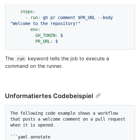
steps:
-
run:
gh
pr
comment
$PR_URL
--body
"Welcome to the repository!"
env:
GH_TOKEN:
$
PR_URL:
$
The
keyword tells the job to execute a
run
command on the runner.
Unformatiertes Codebeispiel
The following code example shows a workflow 
that posts a welcome comment on a pull request 
when it is opened.

```yaml annotate
