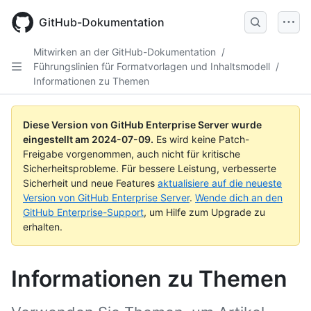
Skip
to
GitHub-Dokumentation
main
content
Mitwirken an der GitHub-Dokumentation
/
Führungslinien für Formatvorlagen und Inhaltsmodell
/
Informationen zu Themen
Diese Version von GitHub Enterprise Server wurde
eingestellt am
2024-07-09
.
Es wird keine Patch-
Freigabe vorgenommen, auch nicht für kritische
Sicherheitsprobleme. Für bessere Leistung, verbesserte
Sicherheit und neue Features
aktualisiere auf die neueste
Version von GitHub Enterprise Server
.
Wende dich an den
GitHub Enterprise-Support
, um Hilfe zum Upgrade zu
erhalten.
Informationen zu Themen