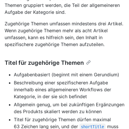
Themen gruppiert werden, die Teil der allgemeineren
Aufgabe der Kategorie sind.
Zugehörige Themen umfassen mindestens drei Artikel.
Wenn zugehörige Themen mehr als acht Artikel
umfassen, kann es hilfreich sein, den Inhalt in
spezifischere zugehörige Themen aufzuteilen.
Titel für zugehörige Themen
Aufgabenbasiert (beginnt mit einem Gerundium)
Beschreibung einer spezifischeren Aufgabe
innerhalb eines allgemeineren Workflows der
Kategorie, in der sie sich befindet
Allgemein genug, um bei zukünftigen Ergänzungen
des Produkts skaliert werden zu können
Titel für zugehörige Themen dürfen maximal
63 Zeichen lang sein, und der
muss
shortTitle