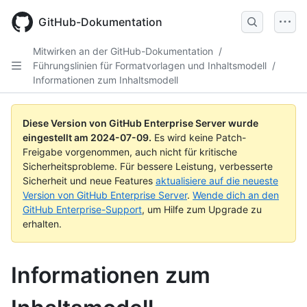
Skip
to
GitHub-Dokumentation
main
content
Mitwirken an der GitHub-Dokumentation
/
Führungslinien für Formatvorlagen und Inhaltsmodell
/
Informationen zum Inhaltsmodell
Diese Version von GitHub Enterprise Server wurde
eingestellt am
2024-07-09
.
Es wird keine Patch-
Freigabe vorgenommen, auch nicht für kritische
Sicherheitsprobleme. Für bessere Leistung, verbesserte
Sicherheit und neue Features
aktualisiere auf die neueste
Version von GitHub Enterprise Server
.
Wende dich an den
GitHub Enterprise-Support
, um Hilfe zum Upgrade zu
erhalten.
Informationen zum