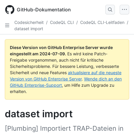
Skip
to
GitHub-Dokumentation
main
content
Codesicherheit
/
CodeQL CLI
/
CodeQL CLI-Leitfaden
/
dataset import
Diese Version von GitHub Enterprise Server wurde
eingestellt am
2024-07-09
.
Es wird keine Patch-
Freigabe vorgenommen, auch nicht für kritische
Sicherheitsprobleme. Für bessere Leistung, verbesserte
Sicherheit und neue Features
aktualisiere auf die neueste
Version von GitHub Enterprise Server
.
Wende dich an den
GitHub Enterprise-Support
, um Hilfe zum Upgrade zu
erhalten.
dataset import
[Plumbing] Importiert TRAP-Dateien in