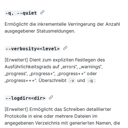
-q, --quiet
Ermöglicht die inkrementelle Verringerung der Anzahl
ausgegebener Statusmeldungen.
--verbosity=<level>
[Erweitert] Dient zum expliziten Festlegen des
Ausführlichkeitsgrads auf „errors“, „warnings“,
„progress“, „progress+“, „progress++“ oder
„progress+++“. Überschreibt
und
:
-v
-q
--logdir=<dir>
[Erweitert] Ermöglicht das Schreiben detaillierter
Protokolle in eine oder mehrere Dateien im
angegebenen Verzeichnis mit generierten Namen, die