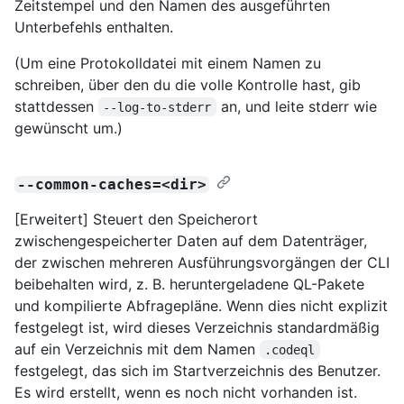
Zeitstempel und den Namen des ausgeführten
Unterbefehls enthalten.
(Um eine Protokolldatei mit einem Namen zu
schreiben, über den du die volle Kontrolle hast, gib
stattdessen
an, und leite stderr wie
--log-to-stderr
gewünscht um.)
--common-caches=<dir>
[Erweitert] Steuert den Speicherort
zwischengespeicherter Daten auf dem Datenträger,
der zwischen mehreren Ausführungsvorgängen der CLI
beibehalten wird, z. B. heruntergeladene QL-Pakete
und kompilierte Abfragepläne. Wenn dies nicht explizit
festgelegt ist, wird dieses Verzeichnis standardmäßig
auf ein Verzeichnis mit dem Namen
.codeql
festgelegt, das sich im Startverzeichnis des Benutzer.
Es wird erstellt, wenn es noch nicht vorhanden ist.