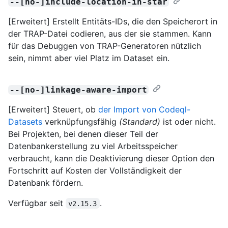
--[no-]include-location-in-star
[Erweitert] Erstellt Entitäts-IDs, die den Speicherort in
der TRAP-Datei codieren, aus der sie stammen. Kann
für das Debuggen von TRAP-Generatoren nützlich
sein, nimmt aber viel Platz im Dataset ein.
--[no-]linkage-aware-import
[Erweitert] Steuert, ob
der Import von Codeql-
Datasets
verknüpfungsfähig
(Standard)
ist oder nicht.
Bei Projekten, bei denen dieser Teil der
Datenbankerstellung zu viel Arbeitsspeicher
verbraucht, kann die Deaktivierung dieser Option den
Fortschritt auf Kosten der Vollständigkeit der
Datenbank fördern.
Verfügbar seit
.
v2.15.3