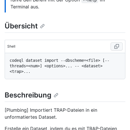
--help
Terminal aus.
Übersicht
Shell
codeql dataset import --dbscheme=<file> [--
threads=<num>] <options>... -- <dataset> 
Beschreibung
[Plumbing] Importiert TRAP-Dateien in ein
unformatiertes Dataset.
Erstelle ein Dataset, indem du es mit TRAP-Dateien