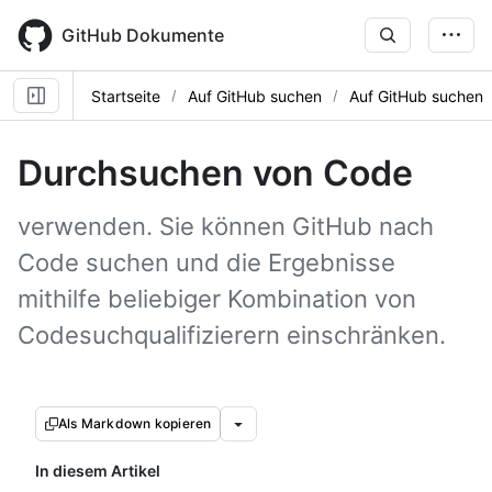
Skip
to
GitHub Dokumente
main
content
Startseite
Auf GitHub suchen
Auf GitHub suchen
Durchsuchen von Code
verwenden. Sie können GitHub nach
Code suchen und die Ergebnisse
mithilfe beliebiger Kombination von
Codesuchqualifizierern einschränken.
Als Markdown kopieren
In diesem Artikel