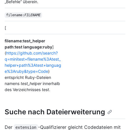
„Befehle“ überein.
filename:
FILENAME
[
filename:test_helper
path:test language:ruby
]
(
https://github.com/search?
q=minitest+filename%3Atest_
helper+path%3Atest+languag
e%3Aruby&type=Code
)
entspricht Ruby-Dateien
namens
test_helper
innerhalb
des Verzeichnisses
test
.
Suche nach Dateierweiterung
Der
-Qualifizierer gleicht Codedateien mit
extension