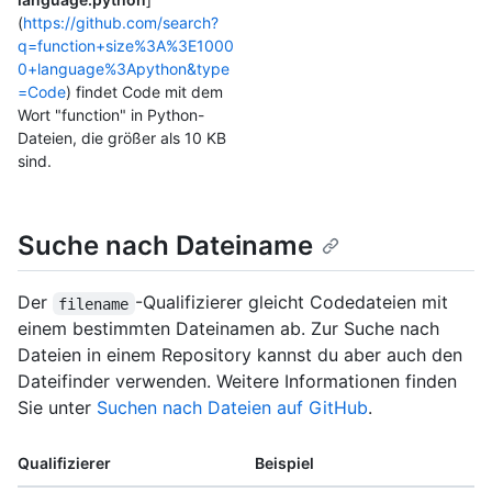
(
https://github.com/search?
q=function+size%3A%3E1000
0+language%3Apython&type
=Code
) findet Code mit dem
Wort "function" in Python-
Dateien, die größer als 10 KB
sind.
Suche nach Dateiname
Der
-Qualifizierer gleicht Codedateien mit
filename
einem bestimmten Dateinamen ab. Zur Suche nach
Dateien in einem Repository kannst du aber auch den
Dateifinder verwenden. Weitere Informationen finden
Sie unter
Suchen nach Dateien auf GitHub
.
Qualifizierer
Beispiel