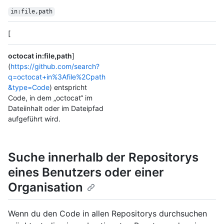
in:file,path
[
octocat in:file,path
]
(
https://github.com/search?
q=octocat+in%3Afile%2Cpath
&type=Code
) entspricht
Code, in dem „octocat“ im
Dateiinhalt oder im Dateipfad
aufgeführt wird.
Suche innerhalb der Repositorys
eines Benutzers oder einer
Organisation
Wenn du den Code in allen Repositorys durchsuchen