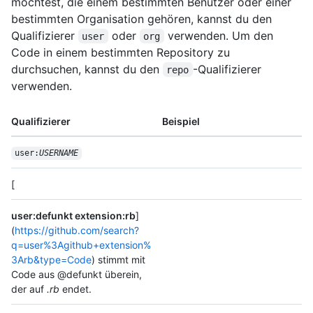
möchtest, die einem bestimmten Benutzer oder einer
bestimmten Organisation gehören, kannst du den
Qualifizierer
oder
verwenden. Um den
user
org
Code in einem bestimmten Repository zu
durchsuchen, kannst du den
-Qualifizierer
repo
verwenden.
Qualifizierer
Beispiel
user:
USERNAME
[
user:defunkt extension:rb
]
(
https://github.com/search?
q=user%3Agithub+extension%
3Arb&type=Code
) stimmt mit
Code aus @defunkt überein,
der auf
.rb
endet.