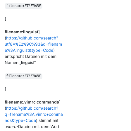
filename:
FILENAME
[
filename:linguist
]
(
https://github.com/search?
utf8=%E2%9C%93&q=filenam
e%3Alinguist&type=Code
)
entspricht Dateien mit dem
Namen „linguist“.
filename:
FILENAME
[
filename:.vimrc commands
]
(
https://github.com/search?
q=filename%3A.vimrc+comma
nds&type=Code
) stimmt mit
.vimrc
-Dateien mit dem Wort