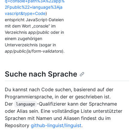
q=console+path%3A%22app%
2Fpublic%22+language%3Aja
vascript&type=Code
)
entspricht JavaScript-Dateien
mit dem Wort „console“ im
Verzeichnis
app/public
oder in
einem zugehörigen
Unterverzeichnis (sogar in
app/public/js/form-validators
).
Suche nach Sprache
Du kannst nach Code suchen, basierend auf der
Programmiersprache, in der er geschrieben ist.
Der
-Qualifizierer kann der Sprachname
language
oder Alias sein. Eine vollständige Liste unterstützter
Sprachen mit Namen und Aliasen findest du im
Repository
github-linguist/linguist
.