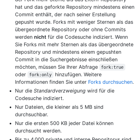
hat und das geforkte Repository mindestens einen
Commit enthält, der nach seiner Erstellung
gepusht wurde. Forks mit weniger Sternen als das
übergeordnete Repository oder ohne Commits
werden
nicht
für die Codesuche indiziert. Wenn
Sie Forks mit mehr Sternen als das übergeordnete
Repository und mindestens einem gepushten
Commit in die Suchergebnisse einschließen
möchten, müssen Sie Ihrer Abfrage
fork:true
oder
hinzufügen. Weitere
fork:only
Informationen finden Sie unter
Forks durchsuchen
.
Nur die
Standardverzweigung
wird für die
Codesuche indiziert.
Nur Dateien, die kleiner als 5 MB sind
durchsuchbar.
Nur die ersten 500 KB jeder Datei können
durchsucht werden.
Bis zu 4.000 private und interne Repositorys sind