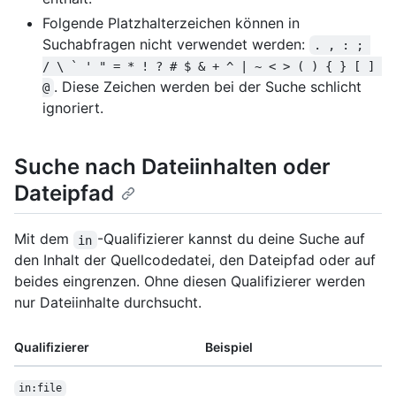
Folgende Platzhalterzeichen können in
Suchabfragen nicht verwendet werden:
. , : ; 
/ \ ` ' " = * ! ? # $ & + ^ | ~ < > ( ) { } [ ] 
. Diese Zeichen werden bei der Suche schlicht
@
ignoriert.
Suche nach Dateiinhalten oder
Dateipfad
Mit dem
-Qualifizierer kannst du deine Suche auf
in
den Inhalt der Quellcodedatei, den Dateipfad oder auf
beides eingrenzen. Ohne diesen Qualifizierer werden
nur Dateiinhalte durchsucht.
Qualifizierer
Beispiel
in:file