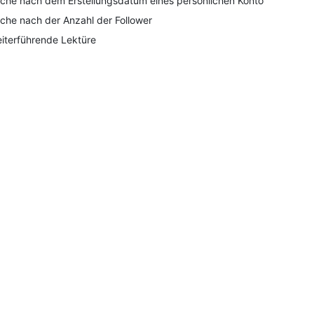
che nach dem Erstellungsdatum eines persönlichen Kontos
che nach der Anzahl der Follower
iterführende Lektüre