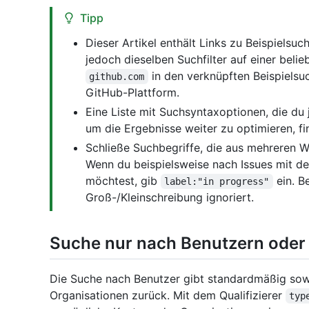
Tipp
Dieser Artikel enthält Links zu Beispielsu
jedoch dieselben Suchfilter auf einer bel
in den verknüpften Beispiels
github.com
GitHub-Plattform.
Eine Liste mit Suchsyntaxoptionen, die du 
um die Ergebnisse weiter zu optimieren, f
Schließe Suchbegriffe, die aus mehreren W
Wenn du beispielsweise nach Issues mit de
möchtest, gib
ein. B
label:"in progress"
Groß-/Kleinschreibung ignoriert.
Suche nur nach Benutzern oder
Die Suche nach Benutzer gibt standardmäßig sow
Organisationen zurück. Mit dem Qualifizierer
typ