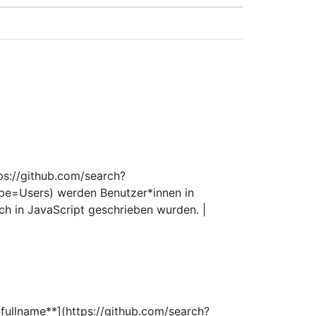
tps://github.com/search?
e=Users) werden Benutzer*innen in
ich in JavaScript geschrieben wurden. |
n:fullname**](https://github.com/search?