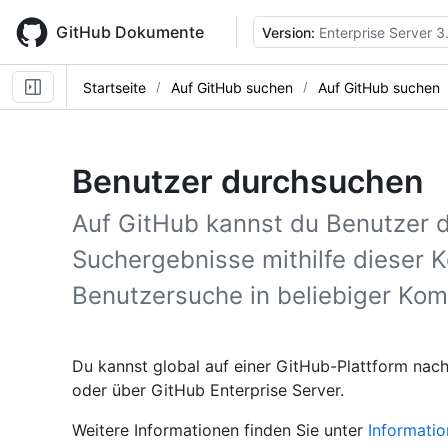
Skip
to
GitHub Dokumente
Version:
Enterprise Server 3
main
content
Startseite
Auf GitHub suchen
Auf GitHub suchen
Benutzer durchsuchen
Auf GitHub kannst du Benutzer 
Suchergebnisse mithilfe dieser K
Benutzersuche in beliebiger Kom
Du kannst global auf einer GitHub-Plattform nac
oder über GitHub Enterprise Server.
Weitere Informationen finden Sie unter
Informati