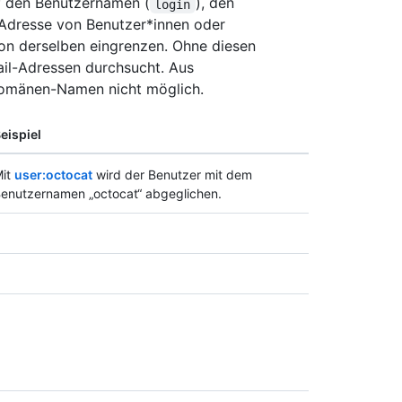
f den Benutzernamen (
), den
login
-Adresse von Benutzer*innen oder
ion derselben eingrenzen. Ohne diesen
il-Adressen durchsucht. Aus
Domänen-Namen nicht möglich.
eispiel
it
user:octocat
wird der Benutzer mit dem
enutzernamen „octocat“ abgeglichen.