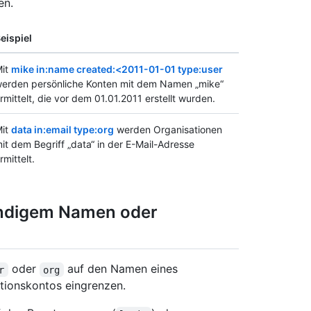
en.
eispiel
it
mike in:name created:<2011-01-01 type:user
erden persönliche Konten mit dem Namen „mike“
rmittelt, die vor dem 01.01.2011 erstellt wurden.
it
data in:email type:org
werden Organisationen
it dem Begriff „data“ in der E-Mail-Adresse
rmittelt.
ändigem Namen oder
oder
auf den Namen eines
r
org
tionskontos eingrenzen.