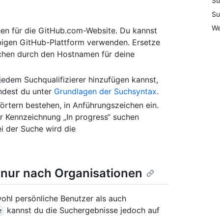
Su
Su
We
chen für die GitHub.com-Website. Du kannst
iebigen GitHub-Plattform verwenden. Ersetze
uchen durch den Hostnamen für deine
jedem Suchqualifizierer hinzufügen kannst,
indest du unter
Grundlagen der Suchsyntax
.
örtern bestehen, in Anführungszeichen ein.
r Kennzeichnung „In progress“ suchen
ei der Suche wird die
 nur nach Organisationen
ohl persönliche Benutzer als auch
kannst du die Suchergebnisse jedoch auf
e