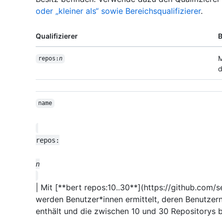
oder „kleiner als“ sowie Bereichsqualifizierer
.
Qualifizierer
B
M
repos:
n
d
name
| Mit [**bert repos:10..30**](https://github.co
werden Benutzer*innen ermittelt, deren Benutzer
enthält und die zwischen 10 und 30 Repositorys b