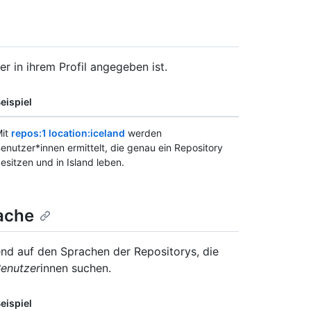
 in ihrem Profil angegeben ist.
eispiel
it
repos:1 location:iceland
werden
enutzer*innen ermittelt, die genau ein Repository
esitzen und in Island leben.
ache
nd auf den Sprachen der Repositorys, die
Benutzer
innen suchen.
eispiel