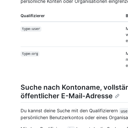
persönliche Konten oder Organisationen eingrenz
Qualifizierer
B
M
type:user
w
e
M
type:org
m
e
Suche nach Kontoname, vollst
öffentlicher E-Mail-Adresse
Du kannst deine Suche mit den Qualifizierern
use
persönlichen Benutzerkontos oder eines Organisa