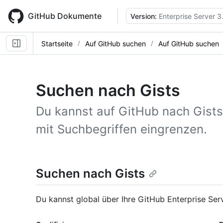
Skip
to
GitHub Dokumente
Version:
Enterprise Server 3
main
content
Startseite
Auf GitHub suchen
Auf GitHub suchen
Suchen nach Gists
Du kannst auf GitHub nach Gists
mit Suchbegriffen eingrenzen.
Suchen nach Gists
Du kannst global über Ihre GitHub Enterprise Ser