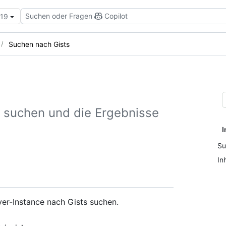
Suchen oder Fragen
Copilot
.19
Suchen nach Gists
 suchen und die Ergebnisse
I
Su
Inh
ver-Instance nach Gists suchen.