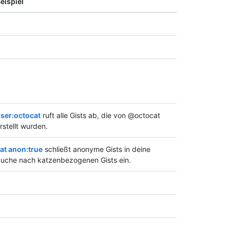
eispiel
ser:octocat
ruft alle Gists ab, die von @octocat
rstellt wurden.
at anon:true
schließt anonyme Gists in deine
uche nach katzenbezogenen Gists ein.