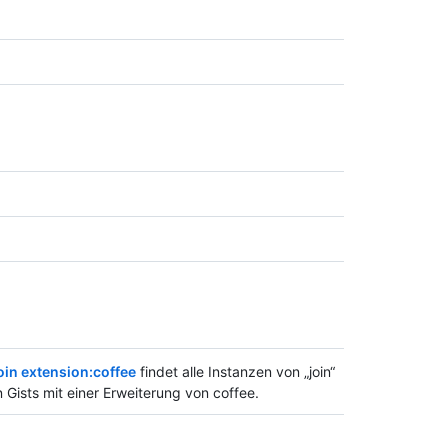
oin extension:coffee
findet alle Instanzen von „join“
n Gists mit einer Erweiterung von coffee.