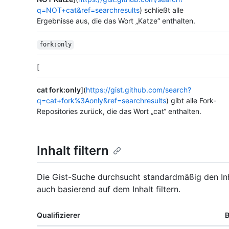
q=NOT+cat&ref=searchresults
) schließt alle
Ergebnisse aus, die das Wort „Katze“ enthalten.
fork:only
[
cat fork:only
](
https://gist.github.com/search?
q=cat+fork%3Aonly&ref=searchresults
) gibt alle Fork-
Repositories zurück, die das Wort „cat“ enthalten.
Inhalt filtern
Die Gist-Suche durchsucht standardmäßig den Inh
auch basierend auf dem Inhalt filtern.
Qualifizierer
B