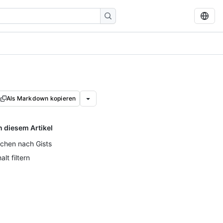
Als Markdown kopieren
n diesem Artikel
chen nach Gists
alt filtern