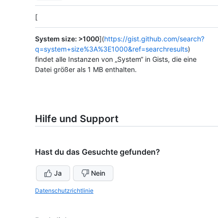
[
System size: >1000
](
https://gist.github.com/search?
q=system+size%3A%3E1000&ref=searchresults
)
findet alle Instanzen von „System“ in Gists, die eine
Datei größer als 1 MB enthalten.
Hilfe und Support
Hast du das Gesuchte gefunden?
Ja
Nein
Datenschutzrichtlinie