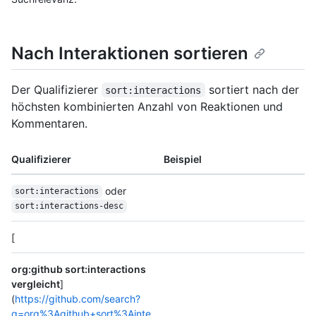
Nach Interaktionen sortieren
Der Qualifizierer
sortiert nach der
sort:interactions
höchsten kombinierten Anzahl von Reaktionen und
Kommentaren.
Qualifizierer
Beispiel
oder
sort:interactions
sort:interactions-desc
[
org:github sort:interactions
vergleicht
]
(
https://github.com/search?
q=org%3Agithub+sort%3Ainte