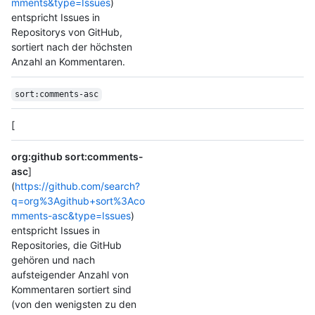
mments&type=Issues
)
entspricht Issues in
Repositorys von GitHub,
sortiert nach der höchsten
Anzahl an Kommentaren.
sort:comments-asc
[
org:github sort:comments-
asc
]
(
https://github.com/search?
q=org%3Agithub+sort%3Aco
mments-asc&type=Issues
)
entspricht Issues in
Repositories, die GitHub
gehören und nach
aufsteigender Anzahl von
Kommentaren sortiert sind
(von den wenigsten zu den