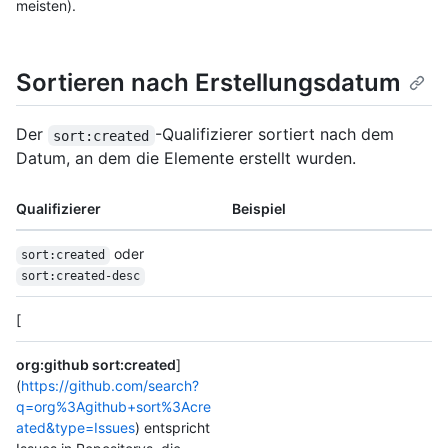
meisten).
Sortieren nach Erstellungsdatum
Der
-Qualifizierer sortiert nach dem
sort:created
Datum, an dem die Elemente erstellt wurden.
Qualifizierer
Beispiel
oder
sort:created
sort:created-desc
[
org:github sort:created
]
(
https://github.com/search?
q=org%3Agithub+sort%3Acre
ated&type=Issues
) entspricht