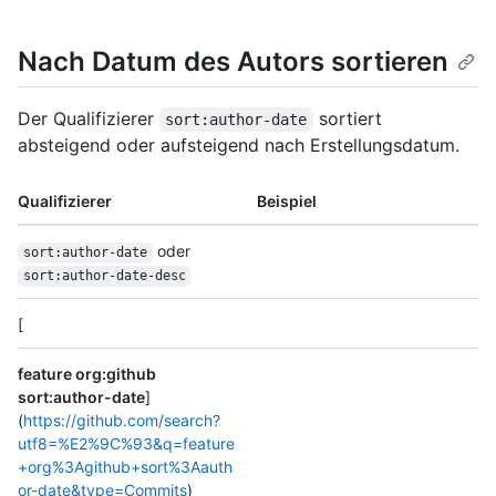
Nach Datum des Autors sortieren
Der Qualifizierer
sortiert
sort:author-date
absteigend oder aufsteigend nach Erstellungsdatum.
Qualifizierer
Beispiel
oder
sort:author-date
sort:author-date-desc
[
feature org:github
sort:author-date
]
(
https://github.com/search?
utf8=%E2%9C%93&q=feature
+org%3Agithub+sort%3Aauth
or-date&type=Commits
)