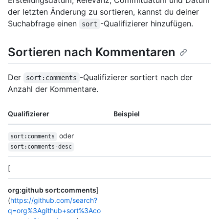
Erstellungsdatum, Relevanz, Commitdatum und Datum
der letzten Änderung zu sortieren, kannst du deiner
Suchabfrage einen
-Qualifizierer hinzufügen.
sort
Sortieren nach Kommentaren
Der
-Qualifizierer sortiert nach der
sort:comments
Anzahl der Kommentare.
Qualifizierer
Beispiel
oder
sort:comments
sort:comments-desc
[
org:github sort:comments
]
(
https://github.com/search?
q=org%3Agithub+sort%3Aco