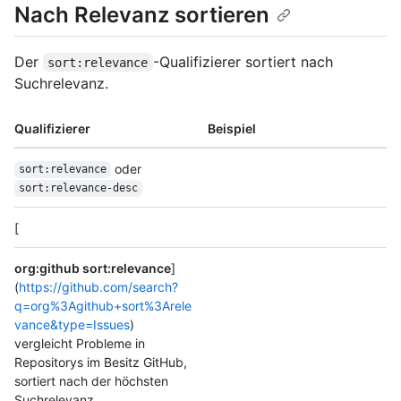
Nach Relevanz sortieren
Der
-Qualifizierer sortiert nach
sort:relevance
Suchrelevanz.
Qualifizierer
Beispiel
oder
sort:relevance
sort:relevance-desc
[
org:github sort:relevance
]
(
https://github.com/search?
q=org%3Agithub+sort%3Arele
vance&type=Issues
)
vergleicht Probleme in
Repositorys im Besitz GitHub,
sortiert nach der höchsten
Suchrelevanz.