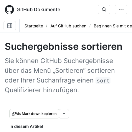
Skip
to
GitHub Dokumente
main
content
Startseite
Auf GitHub suchen
Beginnen Sie mit d
Suchergebnisse sortieren
Sie können GitHub Suchergebnisse
über das Menü „Sortieren“ sortieren
oder Ihrer Suchanfrage einen
sort
Qualifizierer hinzufügen.
Als Markdown kopieren
In diesem Artikel