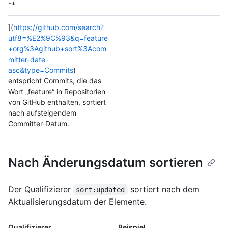
**
](
https://github.com/search?
utf8=%E2%9C%93&q=feature
+org%3Agithub+sort%3Acom
mitter-date-
asc&type=Commits
)
entspricht Commits, die das
Wort „feature“ in Repositorien
von GitHub enthalten, sortiert
nach aufsteigendem
Committer-Datum.
Nach Änderungsdatum sortieren
Der Qualifizierer
sortiert nach dem
sort:updated
Aktualisierungsdatum der Elemente.
Qualifizierer
Beispiel