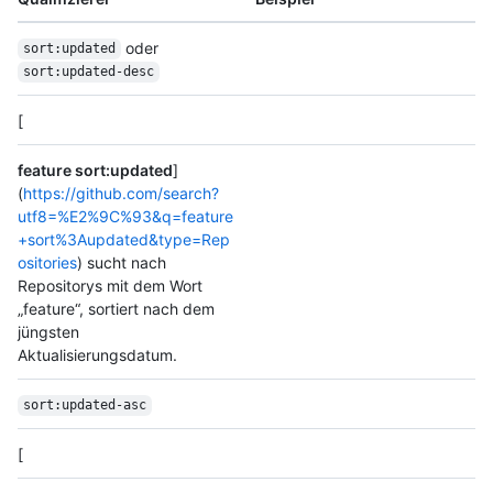
oder
sort:updated
sort:updated-desc
[
feature sort:updated
]
(
https://github.com/search?
utf8=%E2%9C%93&q=feature
+sort%3Aupdated&type=Rep
ositories
) sucht nach
Repositorys mit dem Wort
„feature“, sortiert nach dem
jüngsten
Aktualisierungsdatum.
sort:updated-asc
[