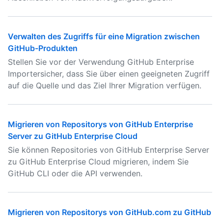
Verwalten des Zugriffs für eine Migration zwischen
GitHub-Produkten
Stellen Sie vor der Verwendung GitHub Enterprise
Importersicher, dass Sie über einen geeigneten Zugriff
auf die Quelle und das Ziel Ihrer Migration verfügen.
Migrieren von Repositorys von GitHub Enterprise
Server zu GitHub Enterprise Cloud
Sie können Repositories von GitHub Enterprise Server
zu GitHub Enterprise Cloud migrieren, indem Sie
GitHub CLI oder die API verwenden.
Migrieren von Repositorys von GitHub.com zu GitHub