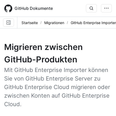
Skip
to
GitHub Dokumente
main
content
Startseite
Migrationen
GitHub Enterprise Importer
Migrieren zwischen
GitHub-Produkten
Mit GitHub Enterprise Importer können
Sie von GitHub Enterprise Server zu
GitHub Enterprise Cloud migrieren oder
zwischen Konten auf GitHub Enterprise
Cloud.