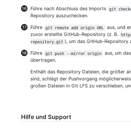
Führe nach Abschluss des Imports
git check
Repository auszuchecken.
Führe
aus, und e
git remote add origin URL
zuvor erstellte GitHub-Repository (z. B.
http
), um das GitHub-Repository 
repository.git
Führe
aus, um das
git push --mirror origin
übertragen.
Enthält das Repository Dateien, die größer a
sind, schlägt der Pushvorgang möglicherweis
großen Dateien in Git LFS zu verschieben, un
Hilfe und Support