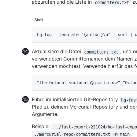
abzurufen und die Liste in
zu
committers.txt
Shell
Aktualisiere die Datei
, und 
committers.txt
verwendeten Committernamen dem Namen zu,
verwenden möchtest. Verwende hierfür das f
Führe im initialisierten Git-Repository
hg-fas
Pfad zu deinem Mercurial-Repository und de
Argumente.
Beispiel:
../fast-export-221024/hg-fast-exp
.
../mercurial-repo/committers.txt -M main