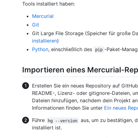
Tools installiert haben:
Mercurial
Git
Git Large File Storage (Speicher für große Da
installieren
)
Python
, einschließlich des
-Paket-Manag
pip
Importieren eines Mercurial-Rep
Erstellen Sie ein neues Repository auf GitHub.
README-, Lizenz- oder gitignore-Dateien, um
Dateien hinzufügen, nachdem dein Projekt a
Informationen finden Sie unter
Ein neues Repo
Führe
aus, um zu bestätigen, 
hg --version
installiert ist.