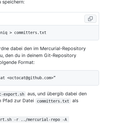
 speichern:
ordne dabei den im Mercurial-Repository
 den du in deinem Git-Repository
olgende Format:
aus, und übergib dabei den
t-export.sh
n Pfad zur Datei
als
committers.txt
ort.sh -r ../mercurial-repo -A 