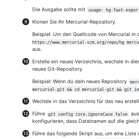
Die Ausgabe sollte mit
usage: hg-fast-expor
Klonen Sie Ihr Mercurial-Repository.
Beispiel: Um den Quellcode von Mercurial in 
https://www.mercurial-scm.org/repo/hg mercu
aus.
Erstelle ein neues Verzeichnis, wechsle in dies
neues Git-Repository.
Beispiel: Wenn du dein neues Repository
mer
mercurial-git && cd mercurial-git && git in
Wechsle in das Verzeichnis für das neu erstel
Führe
aus
git config core.ignoreCase false
konfigurieren, dass Dateinamen auf die gleic
Führe das folgende Skript aus, um eine Liste