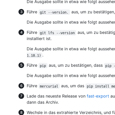
Die Ausgabe sollte in etwa wie folgt aussehe
Führe
aus, um zu bestätigen, 
git --version.
Die Ausgabe sollte in etwa wie folgt aussehe
Führe
aus, um zu bestäti
git lfs --version
installiert ist.
Die Ausgabe sollte in etwa wie folgt aussehe
.
1.18.1)
Führe
aus, um zu bestätigen, dass
pip
pip 
Die Ausgabe sollte in etwa wie folgt aussehe
Führe
aus, um das
mercurial
pip install m
Lade das neueste Release von
fast-export
au
dann das Archiv.
Wechsle in das extrahierte Verzeichnis, und 