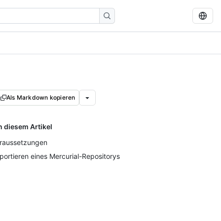
Als Markdown kopieren
n diesem Artikel
raussetzungen
portieren eines Mercurial-Repositorys