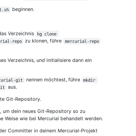
beginnen.
t.sh
das Verzeichnis
hg clone 
zu klonen, führe
rial-repo
mercurial-repo
es Verzeichnis, und initialisiere dann ein
nennen möchtest, führe
curial-git
mkdir 
aus.
it
lte Git-Repository.
, um dein neues Git-Repository so zu
he Weise wie bei Mercurial behandelt werden.
 der Committer in deinem Mercurial-Projekt