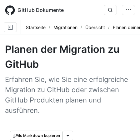
Skip
to
GitHub Dokumente
main
content
Startseite
Migrationen
Übersicht
Planen deine
Planen der Migration zu
GitHub
Erfahren Sie, wie Sie eine erfolgreiche
Migration zu GitHub oder zwischen
GitHub Produkten planen und
ausführen.
Als Markdown kopieren