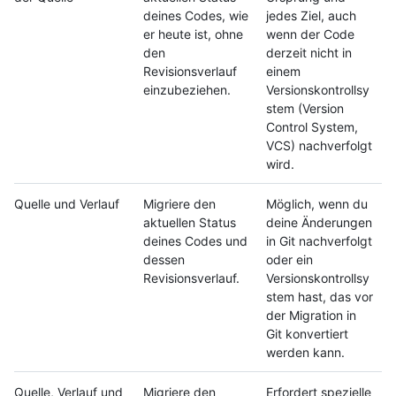
deines Codes, wie
jedes Ziel, auch
er heute ist, ohne
wenn der Code
den
derzeit nicht in
Revisionsverlauf
einem
einzubeziehen.
Versionskontrollsy
stem (Version
Control System,
VCS) nachverfolgt
wird.
Quelle und Verlauf
Migriere den
Möglich, wenn du
aktuellen Status
deine Änderungen
deines Codes und
in Git nachverfolgt
dessen
oder ein
Revisionsverlauf.
Versionskontrollsy
stem hast, das vor
der Migration in
Git konvertiert
werden kann.
Quelle, Verlauf und
Migriere den
Erfordert spezielle