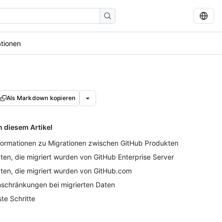
ationen
Als Markdown kopieren
n diesem Artikel
formationen zu Migrationen zwischen GitHub Produkten
ten, die migriert wurden von GitHub Enterprise Server
ten, die migriert wurden von GitHub.com
nschränkungen bei migrierten Daten
ste Schritte