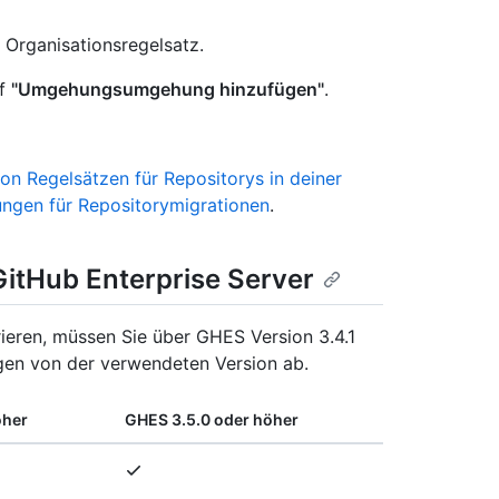
Organisationsregelsatz.
uf
"Umgehungsumgehung hinzufügen"
.
von Regelsätzen für Repositorys in deiner
ngen für Repositorymigrationen
.
GitHub Enterprise Server
eren, müssen Sie über GHES Version 3.4.1
gen von der verwendeten Version ab.
öher
GHES 3.5.0 oder höher