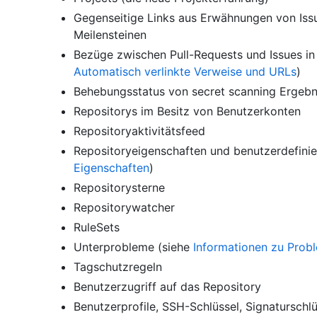
Gegenseitige Links aus Erwähnungen von Issu
Meilensteinen
Bezüge zwischen Pull-Requests und Issues in
Automatisch verlinkte Verweise und URLs
)
Behebungsstatus von secret scanning Ergebn
Repositorys im Besitz von Benutzerkonten
Repositoryaktivitätsfeed
Repositoryeigenschaften und benutzerdefinie
Eigenschaften
)
Repositorysterne
Repositorywatcher
RuleSets
Unterprobleme (siehe
Informationen zu Prob
Tagschutzregeln
Benutzerzugriff auf das Repository
Benutzerprofile, SSH-Schlüssel, Signaturschl