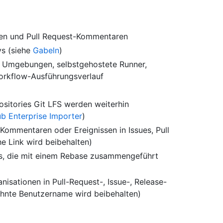
ren und Pull Request-Kommentaren
ys (siehe
Gabeln
)
, Umgebungen, selbstgehostete Runner,
orkflow-Ausführungsverlauf
ositories Git LFS werden weiterhin
b Enterprise Importer
)
ommentaren oder Ereignissen in Issues, Pull
e Link wird beibehalten)
s, die mit einem Rebase zusammengeführt
sationen in Pull-Request-, Issue-, Release-
hnte Benutzername wird beibehalten)