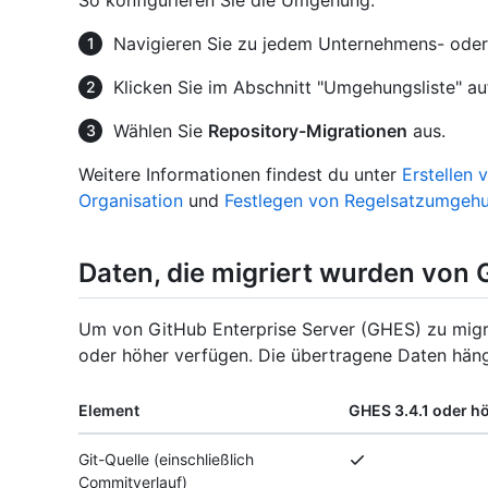
So konfigurieren Sie die Umgehung:
Navigieren Sie zu jedem Unternehmens- oder 
Klicken Sie im Abschnitt "Umgehungsliste" a
Wählen Sie
Repository-Migrationen
aus.
Weitere Informationen findest du unter
Erstellen 
Organisation
und
Festlegen von Regelsatzumgehu
Daten, die migriert wurden von 
Um von GitHub Enterprise Server (GHES) zu migri
oder höher verfügen. Die übertragene Daten hän
Element
GHES 3.4.1 oder h
Git-Quelle (einschließlich
Commitverlauf)