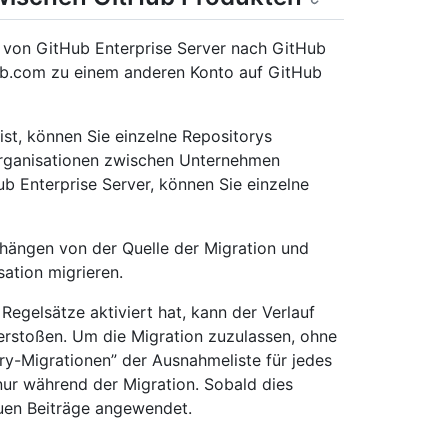
 von GitHub Enterprise Server nach GitHub
ub.com zu einem anderen Konto auf GitHub
st, können Sie einzelne Repositorys
Organisationen zwischen Unternehmen
ub Enterprise Server, können Sie einzelne
 hängen von der Quelle der Migration und
sation migrieren.
egelsätze aktiviert hat, kann der Verlauf
erstoßen. Um die Migration zuzulassen, ohne
ory-Migrationen” der Ausnahmeliste für jedes
ur während der Migration. Sobald dies
euen Beiträge angewendet.