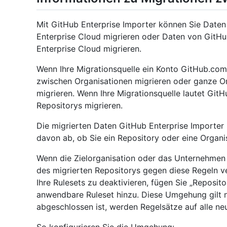
Mit GitHub Enterprise Importer können Sie Daten
Enterprise Cloud migrieren oder Daten von GitH
Enterprise Cloud migrieren.
Wenn Ihre Migrationsquelle ein Konto GitHub.comi
zwischen Organisationen migrieren oder ganze 
migrieren. Wenn Ihre Migrationsquelle lautet GitH
Repositorys migrieren.
Die migrierten Daten GitHub Enterprise Importer
davon ab, ob Sie ein Repository oder eine Organi
Wenn die Zielorganisation oder das Unternehmen R
des migrierten Repositorys gegen diese Regeln v
Ihre Rulesets zu deaktivieren, fügen Sie „Reposit
anwendbare Ruleset hinzu. Diese Umgehung gilt n
abgeschlossen ist, werden Regelsätze auf alle n