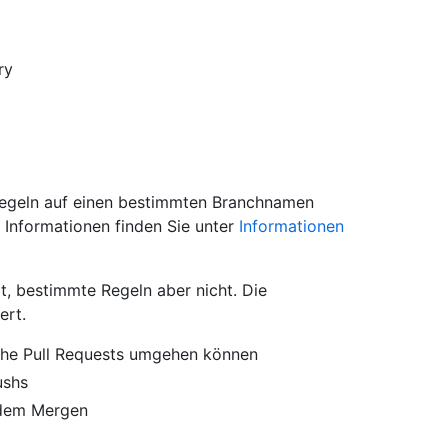
ry
egeln auf einen bestimmten Branchnamen
Informationen finden Sie unter
Informationen
 bestimmte Regeln aber nicht. Die
ert.
iche Pull Requests umgehen können
ushs
r dem Mergen