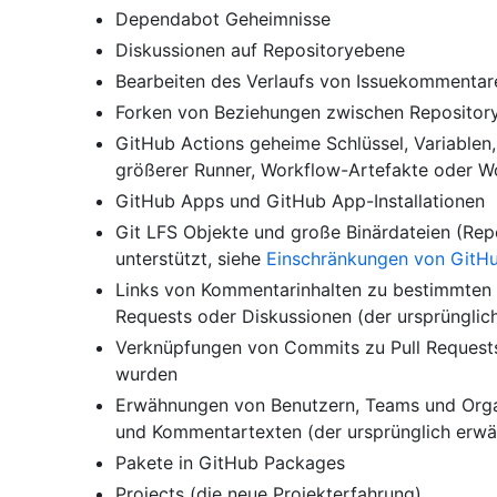
Dependabot Geheimnisse
Diskussionen auf Repositoryebene
Bearbeiten des Verlaufs von Issuekommenta
Forken von Beziehungen zwischen Repositor
GitHub Actions geheime Schlüssel, Variablen
größerer Runner, Workflow-Artefakte oder W
GitHub Apps und GitHub App-Installationen
Git LFS Objekte und große Binärdateien (Rep
unterstützt, siehe
Einschränkungen von GitHu
Links von Kommentarinhalten zu bestimmten K
Requests oder Diskussionen (der ursprünglich
Verknüpfungen von Commits zu Pull Request
wurden
Erwähnungen von Benutzern, Teams und Organi
und Kommentartexten (der ursprünglich erwä
Pakete in GitHub Packages
Projects (die neue Projekterfahrung)