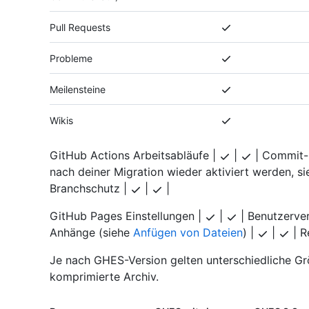
Pull Requests
Probleme
Meilensteine
Wikis
GitHub Actions Arbeitsabläufe |
|
| Commit-
nach deiner Migration wieder aktiviert werden, s
Branchschutz |
|
|
GitHub Pages Einstellungen |
|
| Benutzerver
Anhänge (siehe
Anfügen von Dateien
) |
|
| R
Je nach GHES-Version gelten unterschiedliche G
komprimierte Archiv.