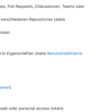
es, Pull Requests, Diskussionen, Teams oder
 verschiedenen Repositories (siehe
issen
rte Eigenschaften (siehe
Benutzerdefinierte
lemen
)
üssel oder personal access tokens