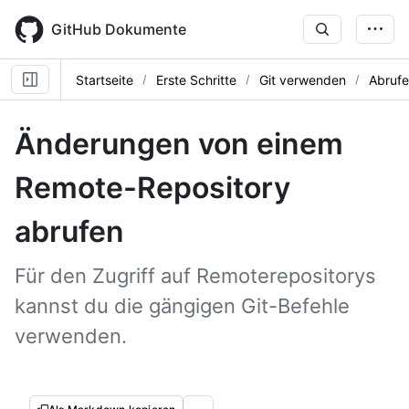
Skip
to
GitHub Dokumente
main
content
Startseite
Erste Schritte
Git verwenden
Abrufe
Änderungen von einem
Remote-Repository
abrufen
Für den Zugriff auf Remoterepositorys
kannst du die gängigen Git-Befehle
verwenden.