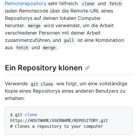
Remoterepository
sehr hilfreich.
und
clone
fetch
laden Remotecode über die Remote-URL eines
Repositorys auf deinen lokalen Computer
herunter.
wird verwendet, um die Arbeit
merge
verschiedener Personen mit deiner Arbeit
zusammenzuführen, und
ist eine Kombination
pull
aus
und
.
fetch
merge
Ein Repository klonen
Verwende
wie folgt, um eine vollständige
git clone
Kopie eines Repositorys eines anderen Benutzers zu
erhalten:
$ 
git 
clone
https://HOSTNAME/USERNAME/REPOSITORY.git
# 
Clones a repository to your computer