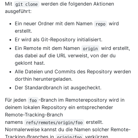
Mit
werden die folgenden Aktionen
git clone
ausgeführt:
Ein neuer Ordner mit dem Namen
wird
repo
erstellt.
Er wird als Git-Repository initialisiert.
Ein Remote mit dem Namen
wird erstellt,
origin
das dabei auf die URL verweist, von der du
geklont hast.
Alle Dateien und Commits des Repository werden
dorthin heruntergeladen.
Der Standardbranch ist ausgecheckt.
Für jeden
-Branch im Remoterepository wird in
foo
deinem lokalen Repository ein entsprechender
Remote-Tracking-Branch
namens
erstellt.
refs/remotes/origin/foo
Normalerweise kannst du die Namen solcher Remote-
Tracking-Branches in
verkürzen.
origin/foo