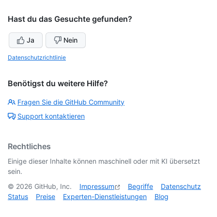
Hast du das Gesuchte gefunden?
Ja
Nein
Datenschutzrichtlinie
Benötigst du weitere Hilfe?
Fragen Sie die GitHub Community
Support kontaktieren
Rechtliches
Einige dieser Inhalte können maschinell oder mit KI übersetzt
sein.
©
2026
GitHub, Inc.
Impressum
Begriffe
Datenschutz
Status
Preise
Experten-Dienstleistungen
Blog