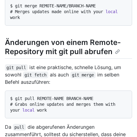
$ 
git merge REMOTE-NAME/BRANCH-NAME
# 
Merges updates made online with your 
local
work
Änderungen von einem Remote-
Repository mit git pull abrufen
ist eine praktische, schnelle Lösung, um
git pull
sowohl
als auch
im selben
git fetch
git merge
Befehl auszuführen:
$ 
git pull REMOTE-NAME BRANCH-NAME
# 
Grabs online updates and merges them with 
your 
local
 work
Da
die abgerufenen Änderungen
pull
zusammenführt, solltest du sicherstellen, dass deine