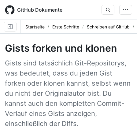
Skip
to
GitHub Dokumente
main
content
Startseite
Erste Schritte
Schreiben auf GitHub
Gists forken und klonen
Gists sind tatsächlich Git-Repositorys,
was bedeutet, dass du jeden Gist
forken oder klonen kannst, selbst wenn
du nicht der Originalautor bist. Du
kannst auch den kompletten Commit-
Verlauf eines Gists anzeigen,
einschließlich der Diffs.