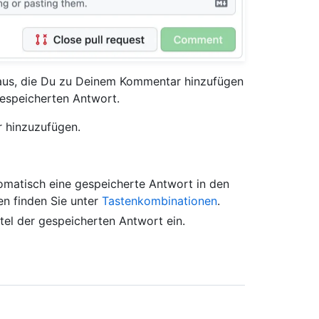
 aus, die Du zu Deinem Kommentar hinzufügen
gespeicherten Antwort.
 hinzuzufügen.
tomatisch eine gespeicherte Antwort in den
en finden Sie unter
Tastenkombinationen
.
itel der gespeicherten Antwort ein.