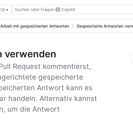
Suchen oder Fragen
Copilot
.18
Arbeit mit gespeicherten Antworten
Gespeicherte Antworten ve
n verwenden
Pull Request kommentierst,
ingerichtete gespeicherte
peicherten Antwort kann es
 handeln. Alternativ kannst
en, um die Antwort