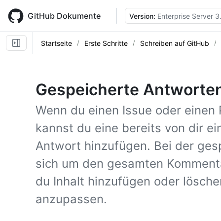
Skip
to
GitHub Dokumente
Version:
Enterprise Server 3
main
content
Startseite
Erste Schritte
Schreiben auf GitHub
Gespeicherte Antworte
Wenn du einen Issue oder einen 
kannst du eine bereits von dir e
Antwort hinzufügen. Bei der ges
sich um den gesamten Kommentar
du Inhalt hinzufügen oder lösch
anzupassen.