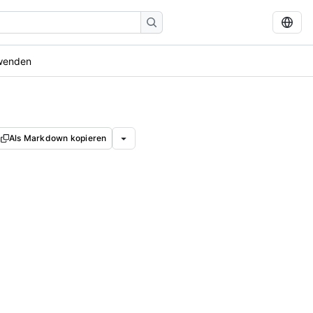
rwenden
Als Markdown kopieren