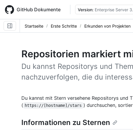
Skip
to
GitHub Dokumente
Version:
Enterprise Server 3
main
content
Startseite
Erste Schritte
Erkunden von Projekten
Repositorien markiert m
Du kannst Repositorys und The
nachzuverfolgen, die du interess
Du kannst mit Stern versehene Repositorys und T
(
) durchsuchen, sortier
https://[hostname]/stars
Informationen zu Sternen