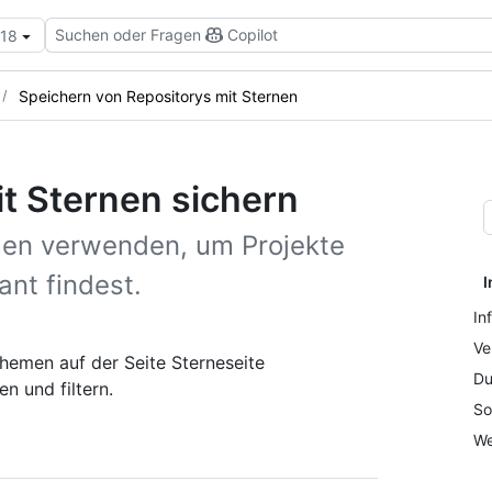
Suchen oder Fragen
Copilot
.18
Speichern von Repositorys mit Sternen
it Sternen sichern
men verwenden, um Projekte
ant findest.
I
In
Ve
hemen auf der Seite Sterneseite
Du
en und filtern.
So
We