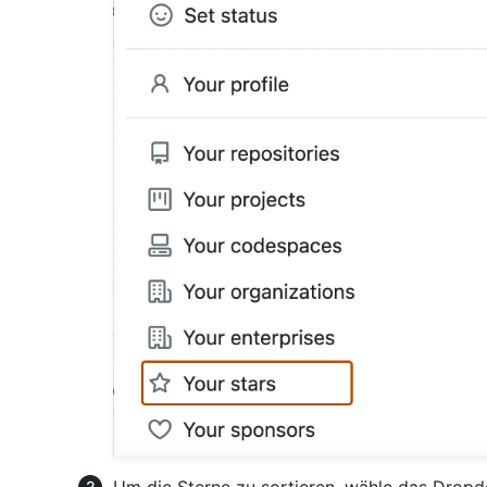
Um die Sterne zu sortieren, wähle das Dr