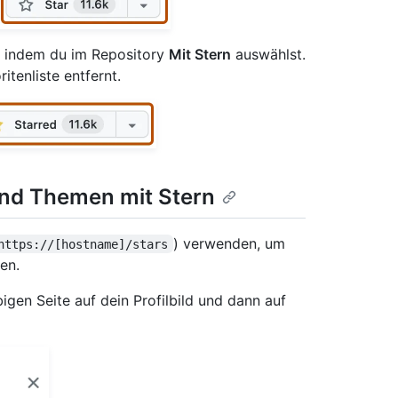
, indem du im Repository
Mit Stern
auswählst.
tenliste entfernt.
nd Themen mit Stern
) verwenden, um
https://[hostname]/stars
en.
bigen Seite auf dein Profilbild und dann auf