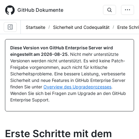
Skip
to
GitHub Dokumente
main
content
Startseite
Sicherheit und Codequalität
Erste Schri
Diese Version von GitHub Enterprise Server wird
eingestellt am
2026-08-25
.
Nicht mehr unterstützte
Versionen werden nicht unterstützt. Es wird keine Patch-
Freigabe vorgenommen, auch nicht für kritische
Sicherheitsprobleme. Eine bessere Leistung, verbesserte
Sicherheit und neue Features in GitHub Enterprise Server
finden Sie unter
Overview des Upgradeprozesses
.
Wenden Sie sich bei Fragen zum Upgrade an den GitHub
Enterprise Support.
Erste Schritte mit dem